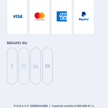
SEGUICI SU
P.IVA e C.F. 008
2924
0282
Capitale sociale 5.000.000 € i.v.