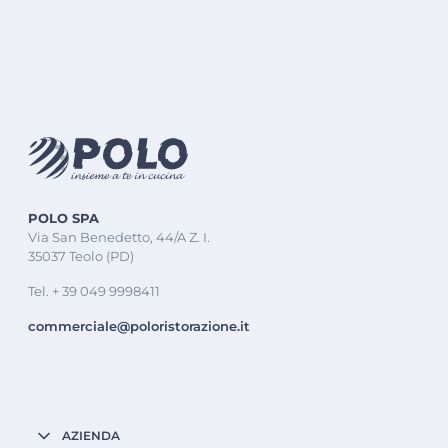
POLO SPA
Via San Benedetto, 44/A Z. I.
35037 Teolo (PD)
Tel. + 39 049 9998411
commerciale@poloristorazione.it
AZIENDA