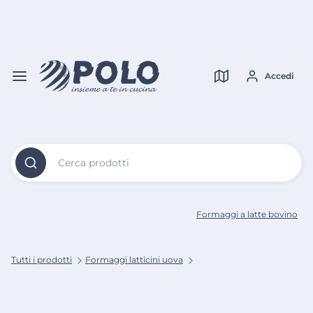
Vai al
Contenuto
Verifica copertura
Principale
Accedi
Cerca prodotti
Formaggi a latte bovino
Tutti i prodotti
Formaggi latticini uova