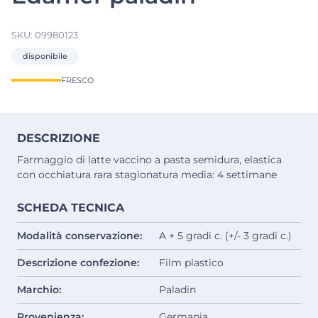
SKU:
09980123
disponibile
FRESCO
DESCRIZIONE
Farmaggio di latte vaccino a pasta semidura, elastica
con occhiatura rara stagionatura media: 4 settimane
SCHEDA TECNICA
Modalità conservazione:
A + 5 gradi c. (+/- 3 gradi c.)
Descrizione confezione:
Film plastico
Marchio:
Paladin
Provenienza:
Germania