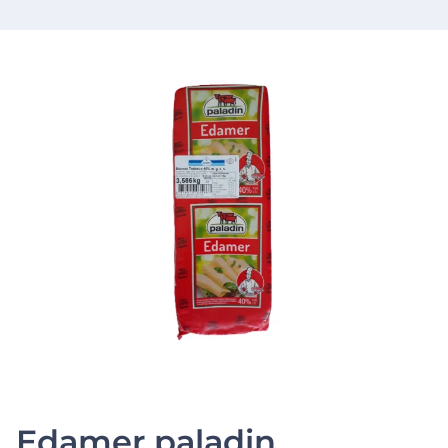
Edamer paladin