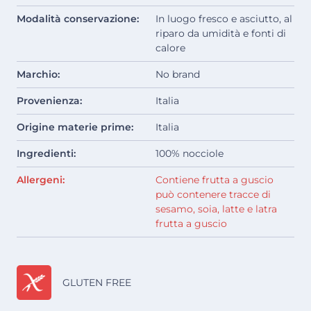
Modalità conservazione:
In luogo fresco e asciutto, al
riparo da umidità e fonti di
calore
Marchio:
No brand
Provenienza:
Italia
Origine materie prime:
Italia
Ingredienti:
100% nocciole
Allergeni:
Contiene frutta a guscio
può contenere tracce di
sesamo, soia, latte e latra
frutta a guscio
GLUTEN FREE