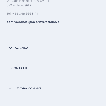
Via San Benedetto, 44/A Z. I.
35037 Teolo (PD)
Tel. + 39 049 9998411
commerciale@poloristorazione.it
AZIENDA
CONTATTI
LAVORA CON NOI