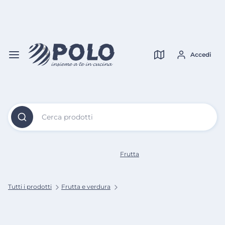
Vai al
Contenuto
Verifica copertura
Principale
Accedi
Cerca prodotti
Frutta
Tutti i prodotti
Frutta e verdura