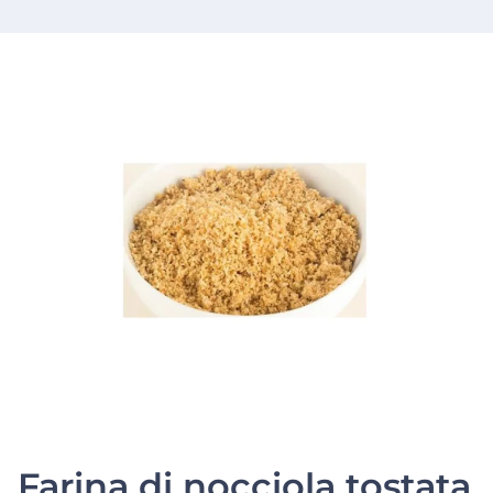
Farina di nocciola tostata