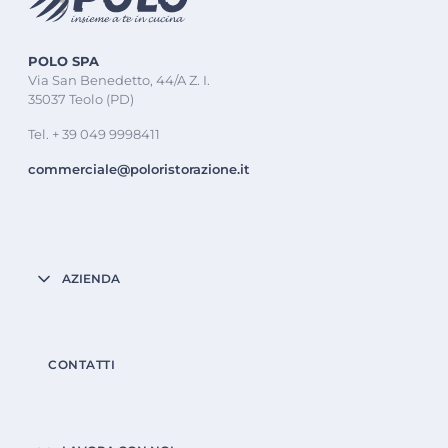
POLO SPA
Via San Benedetto, 44/A Z. I.
35037 Teolo (PD)
Tel. + 39 049 9998411
commerciale@poloristorazione.it
AZIENDA
CONTATTI