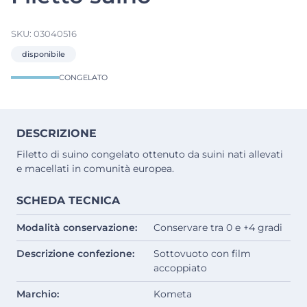
SKU:
03040516
disponibile
CONGELATO
DESCRIZIONE
Filetto di suino congelato ottenuto da suini nati allevati
e macellati in comunità europea.
SCHEDA TECNICA
Modalità conservazione:
Conservare tra 0 e +4 gradi
Descrizione confezione:
Sottovuoto con film
accoppiato
Marchio:
Kometa