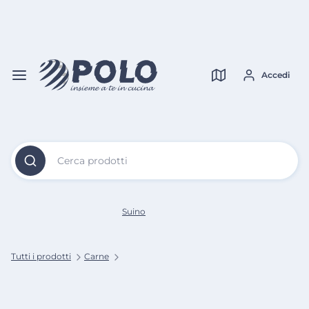
Vai al
Contenuto
Verifica copertura
Principale
Accedi
Cerca prodotti
Suino
Tutti i prodotti
Carne