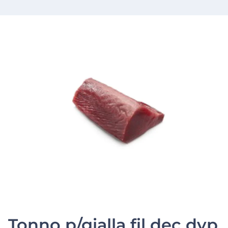
Tonno p/gialla fil dec dyp