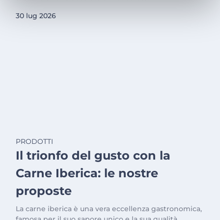
30 lug 2026
PRODOTTI
Il trionfo del gusto con la
Carne Iberica: le nostre
proposte
La carne iberica è una vera eccellenza gastronomica,
famosa per il suo sapore unico e la sua qualità