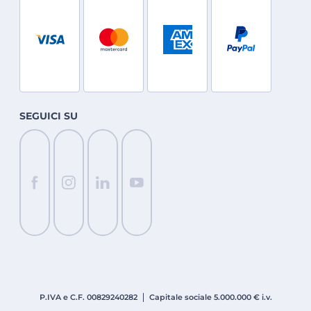
SEGUICI SU
P.IVA e C.F. 008
2924
0282
Capitale sociale 5.000.000 € i.v.