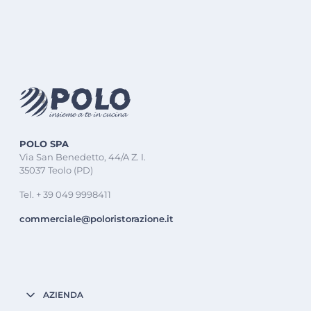
POLO SPA
Via San Benedetto, 44/A Z. I.
35037 Teolo (PD)
Tel. + 39 049 9998411
commerciale@poloristorazione.it
AZIENDA