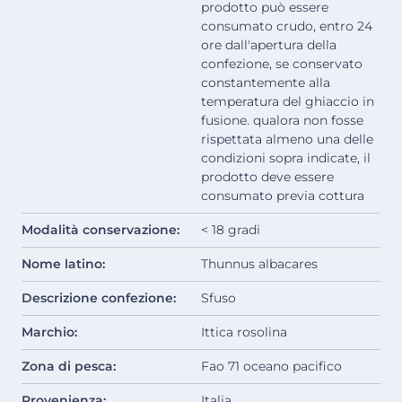
prodotto può essere
consumato crudo, entro 24
ore dall'apertura della
confezione, se conservato
constantemente alla
temperatura del ghiaccio in
fusione. qualora non fosse
rispettata almeno una delle
condizioni sopra indicate, il
prodotto deve essere
consumato previa cottura
Modalità conservazione:
< 18 gradi
Nome latino:
Thunnus albacares
Descrizione confezione:
Sfuso
Marchio:
Ittica rosolina
Zona di pesca:
Fao 71 oceano pacifico
Provenienza:
Italia