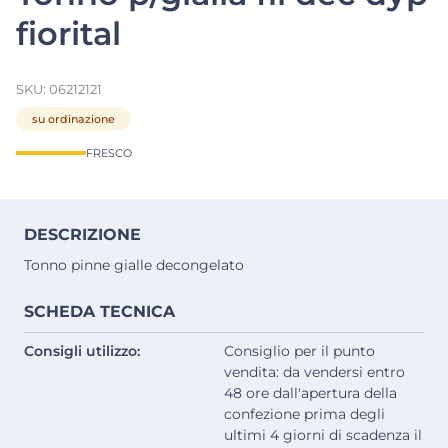
fiorital
SKU:
06212121
su ordinazione
FRESCO
DESCRIZIONE
Tonno pinne gialle decongelato
SCHEDA TECNICA
Consigli utilizzo:
Consiglio per il punto
vendita: da vendersi entro
48 ore dall'apertura della
confezione prima degli
ultimi 4 giorni di scadenza il