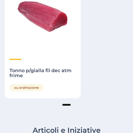
Tonno p/gialla fil dec atm
frime
su ordinazione
Articoli e Iniziative