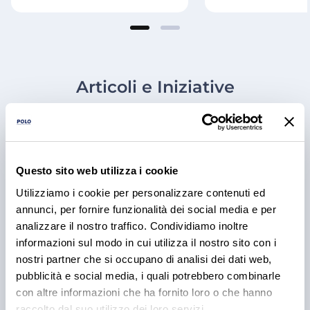
Articoli e Iniziative
Questo sito web utilizza i cookie
Utilizziamo i cookie per personalizzare contenuti ed
annunci, per fornire funzionalità dei social media e per
analizzare il nostro traffico. Condividiamo inoltre
informazioni sul modo in cui utilizza il nostro sito con i
nostri partner che si occupano di analisi dei dati web,
RICETTE
pubblicità e social media, i quali potrebbero combinarle
BBQ Ribs: come preparare e
con altre informazioni che ha fornito loro o che hanno
raccolto dal suo utilizzo dei loro servizi.