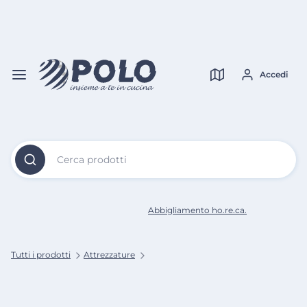
Vai al
Contenuto
Verifica copertura
Principale
Accedi
Cerca prodotti
Abbigliamento ho.re.ca.
Tutti i prodotti
Attrezzature