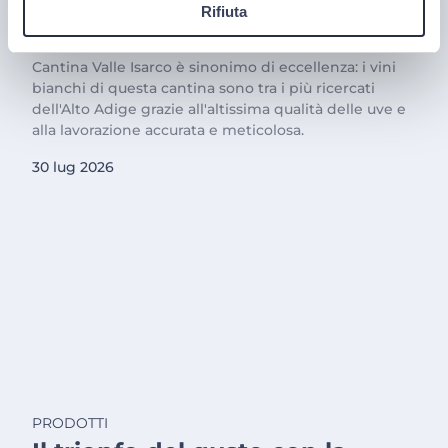
Rifiuta
territorio
Cantina Valle Isarco è sinonimo di eccellenza: i vini
bianchi di questa cantina sono tra i più ricercati
dell'Alto Adige grazie all'altissima qualità delle uve e
alla lavorazione accurata e meticolosa.
30 lug 2026
PRODOTTI