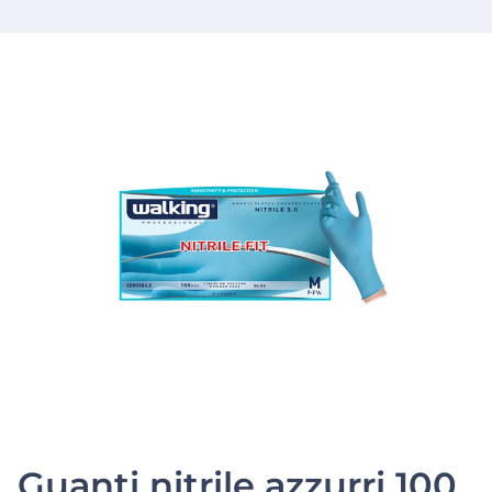
Guanti nitrile azzurri 100