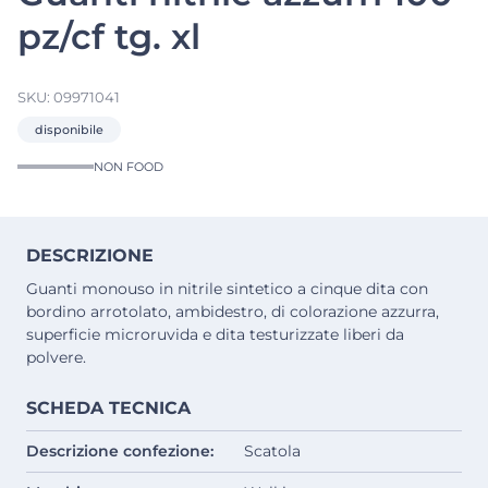
pz/cf tg. xl
SKU:
09971041
disponibile
NON FOOD
DESCRIZIONE
Guanti monouso in nitrile sintetico a cinque dita con
bordino arrotolato, ambidestro, di colorazione azzurra,
superficie microruvida e dita testurizzate liberi da
polvere.
SCHEDA TECNICA
Descrizione confezione:
Scatola