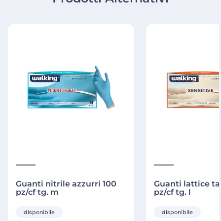
Guanti nitrile azzurri 100
Guanti lattice ta
pz/cf tg. m
pz/cf tg. l
disponibile
disponibile