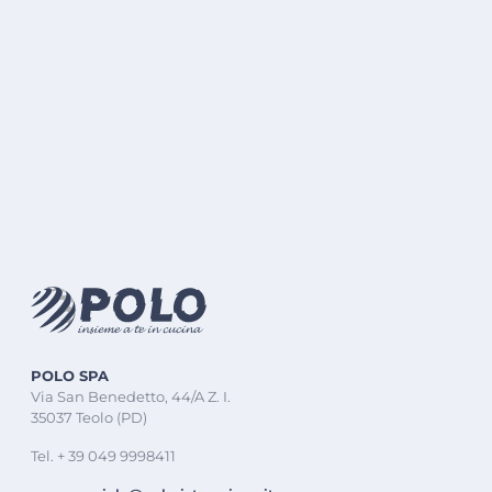
POLO SPA
Via San Benedetto, 44/A Z. I.
35037 Teolo (PD)
Tel. + 39 049 9998411