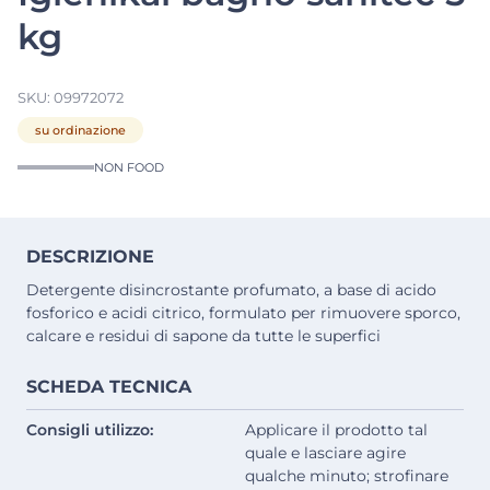
kg
SKU:
09972072
su ordinazione
NON FOOD
DESCRIZIONE
Detergente disincrostante profumato, a base di acido
fosforico e acidi citrico, formulato per rimuovere sporco,
calcare e residui di sapone da tutte le superfici
SCHEDA TECNICA
Consigli utilizzo:
Applicare il prodotto tal
quale e lasciare agire
qualche minuto; strofinare