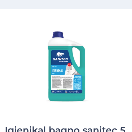
Igienikal bagno sanitec 5