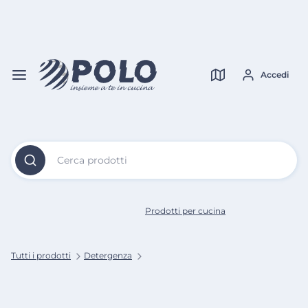
Vai al
Contenuto
Verifica copertura
Principale
Accedi
Cerca prodotti
Prodotti per cucina
Tutti i prodotti
Detergenza