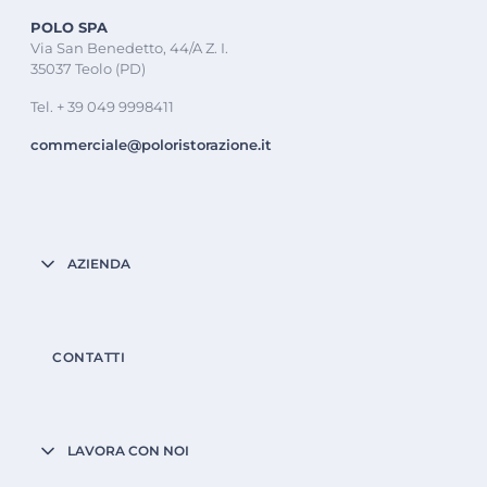
POLO SPA
Via San Benedetto, 44/A Z. I.
35037 Teolo (PD)
Tel. + 39 049 9998411
commerciale@poloristorazione.it
AZIENDA
CONTATTI
LAVORA CON NOI