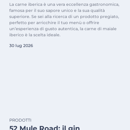
La carne iberica è una vera eccellenza gastronomica,
famosa per il suo sapore unico e la sua qualità
superiore. Se sei alla ricerca di un prodotto pregiato,
perfetto per arricchire il tuo menù o offrire
un’esperienza di gusto autentica, la carne di maiale
iberico è la scelta ideale.
30 lug 2026
PRODOTTI
52 Mule Road: il gin