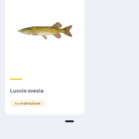
Luccio svezia
su ordinazione