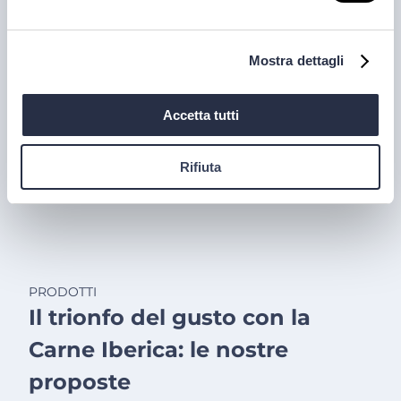
dell'Alto Adige grazie all'altissima qualità delle uve e
alla lavorazione accurata e meticolosa.
Mostra dettagli
30 lug 2026
Accetta tutti
Rifiuta
PRODOTTI
Il trionfo del gusto con la
Carne Iberica: le nostre
proposte