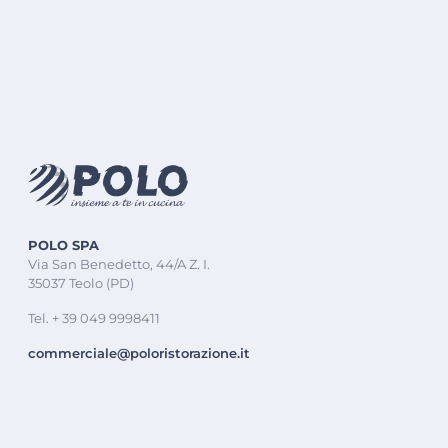
POLO SPA
Via San Benedetto, 44/A Z. I.
35037 Teolo (PD)
Tel. + 39 049 9998411
commerciale@poloristorazione.it