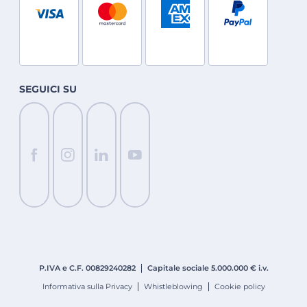
SEGUICI SU
P.IVA e C.F. 008
2924
0282
Capitale sociale 5.000.000 € i.v.
Informativa sulla Privacy
Whistleblowing
Cookie policy