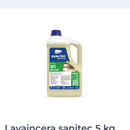
Lavaincera sanitec 5 kg