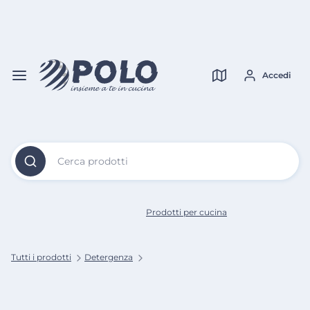
Vai al
Contenuto
Verifica copertura
Principale
Accedi
Cerca prodotti
Prodotti per cucina
Tutti i prodotti
Detergenza