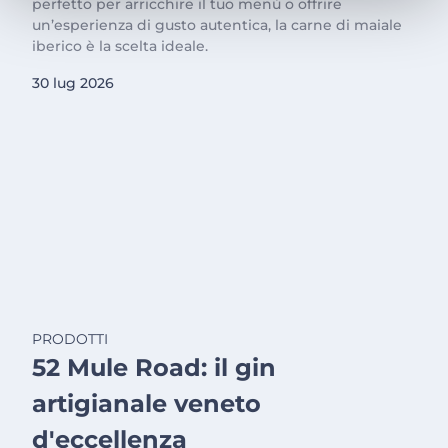
perfetto per arricchire il tuo menù o offrire
un’esperienza di gusto autentica, la carne di maiale
iberico è la scelta ideale.
30 lug 2026
PRODOTTI
52 Mule Road: il gin
artigianale veneto
d'eccellenza