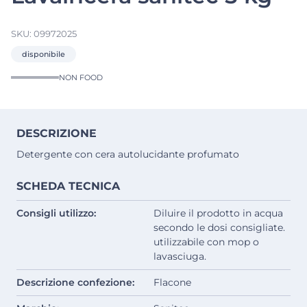
SKU:
09972025
disponibile
NON FOOD
DESCRIZIONE
Detergente con cera autolucidante profumato
SCHEDA TECNICA
Consigli utilizzo:
Diluire il prodotto in acqua
secondo le dosi consigliate.
utilizzabile con mop o
lavasciuga.
Descrizione confezione:
Flacone