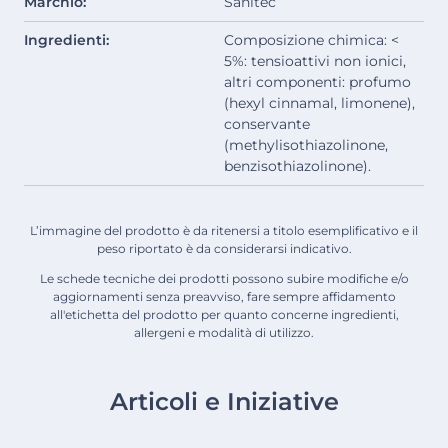
Marchio:
Sanitec
Ingredienti:
Composizione chimica: <
5%: tensioattivi non ionici,
altri componenti: profumo
(hexyl cinnamal, limonene),
conservante
(methylisothiazolinone,
benzisothiazolinone).
L’immagine del prodotto è da ritenersi a titolo esemplificativo e il
peso riportato è da considerarsi indicativo.
Le schede tecniche dei prodotti possono subire modifiche e/o
aggiornamenti senza preavviso, fare sempre affidamento
all'etichetta del prodotto per quanto concerne ingredienti,
allergeni e modalità di utilizzo.
Articoli e Iniziative