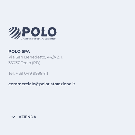
POLO SPA
Via San Benedetto, 44/A Z. I.
35037 Teolo (PD)
Tel. + 39 049 9998411
commerciale@poloristorazione.it
AZIENDA