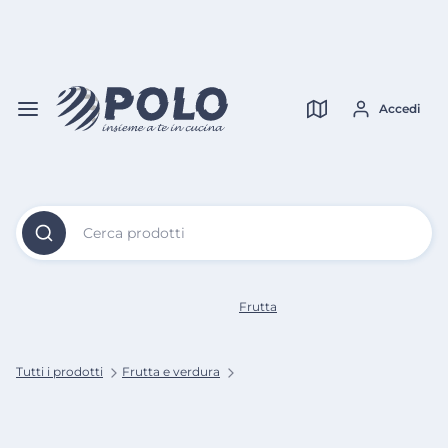
Vai al
Contenuto
Verifica copertura
Principale
Accedi
Cerca prodotti
Frutta
Tutti i prodotti
Frutta e verdura