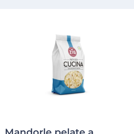
Mandorle pelate a