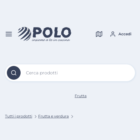
Vai al
Contenuto
Verifica copertura
Principale
Accedi
Cerca prodotti
Frutta
Tutti i prodotti
Frutta e verdura