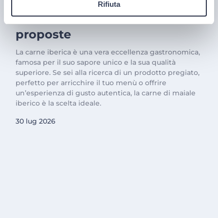
Rifiuta
Carne Iberica: le nostre
proposte
La carne iberica è una vera eccellenza gastronomica,
famosa per il suo sapore unico e la sua qualità
superiore. Se sei alla ricerca di un prodotto pregiato,
perfetto per arricchire il tuo menù o offrire
un’esperienza di gusto autentica, la carne di maiale
iberico è la scelta ideale.
30 lug 2026