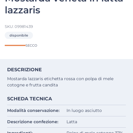
lazzaris
SKU:
09981439
disponibile
SECCO
DESCRIZIONE
Mostarda lazzaris etichetta rossa con polpa di mele
cotogne e frutta candita
SCHEDA TECNICA
Modalità conservazione:
In luogo asciutto
Descrizione confezione:
Latta