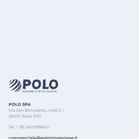
POLO SPA
Via San Benedetto, 44/A Z. I.
35037 Teolo (PD)
Tel. + 39 049 9998411
commerciale@poloristorazione.it