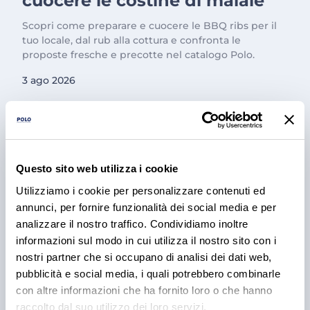
cuocere le costine di maiale
Scopri come preparare e cuocere le BBQ ribs per il
tuo locale, dal rub alla cottura e confronta le
proposte fresche e precotte nel catalogo Polo.
3 ago 2026
Questo sito web utilizza i cookie
Utilizziamo i cookie per personalizzare contenuti ed
annunci, per fornire funzionalità dei social media e per
analizzare il nostro traffico. Condividiamo inoltre
informazioni sul modo in cui utilizza il nostro sito con i
nostri partner che si occupano di analisi dei dati web,
PRODOTTI
Cantina Valle Isarco:
pubblicità e social media, i quali potrebbero combinarle
con altre informazioni che ha fornito loro o che hanno
responsabilità e amore per il
raccolto dal suo utilizzo dei loro servizi.