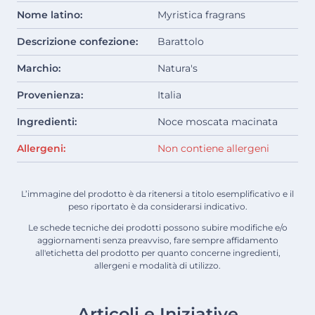
Nome latino:
Myristica fragrans
Descrizione confezione:
Barattolo
Marchio:
Natura's
Provenienza:
Italia
Ingredienti:
Noce moscata macinata
Allergeni:
Non contiene allergeni
L’immagine del prodotto è da ritenersi a titolo esemplificativo e il
peso riportato è da considerarsi indicativo.
Le schede tecniche dei prodotti possono subire modifiche e/o
aggiornamenti senza preavviso, fare sempre affidamento
all'etichetta del prodotto per quanto concerne ingredienti,
allergeni e modalità di utilizzo.
Articoli e Iniziative