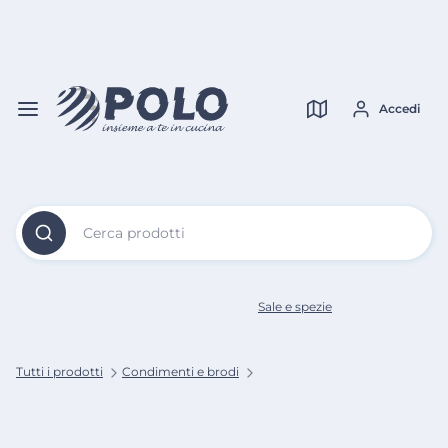
Vai al
Contenuto
Verifica copertura
Principale
Accedi
Cerca prodotti
Sale e spezie
Tutti i prodotti
Condimenti e brodi