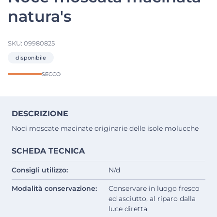
natura's
SKU:
09980825
disponibile
SECCO
DESCRIZIONE
Noci moscate macinate originarie delle isole molucche
SCHEDA TECNICA
Consigli utilizzo:
N/d
Modalità conservazione:
Conservare in luogo fresco
ed asciutto, al riparo dalla
luce diretta