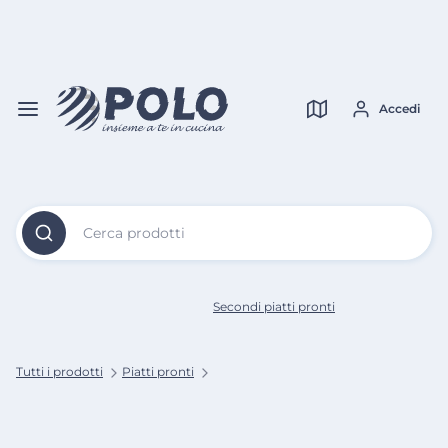
Vai al
Contenuto
Verifica copertura
Principale
Accedi
Cerca prodotti
Secondi piatti pronti
Tutti i prodotti
Piatti pronti