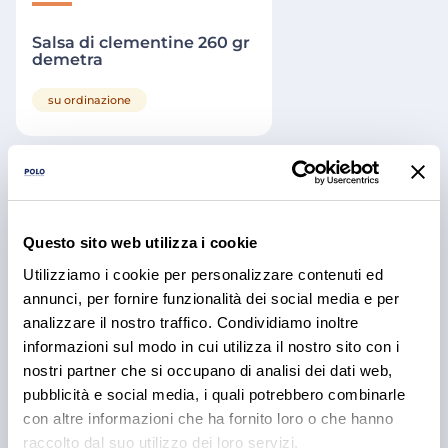
Salsa di clementine 260 gr
demetra
su ordinazione
Articoli e Iniziative
Questo sito web utilizza i cookie
Utilizziamo i cookie per personalizzare contenuti ed
annunci, per fornire funzionalità dei social media e per
analizzare il nostro traffico. Condividiamo inoltre
informazioni sul modo in cui utilizza il nostro sito con i
nostri partner che si occupano di analisi dei dati web,
pubblicità e social media, i quali potrebbero combinarle
con altre informazioni che ha fornito loro o che hanno
raccolto dal suo utilizzo dei loro servizi.