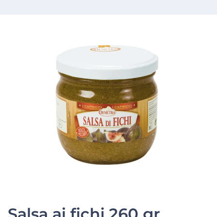
Salsa ai fichi 260 gr