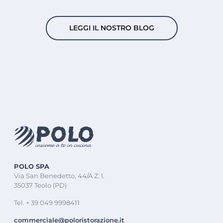
LEGGI IL NOSTRO BLOG
POLO SPA
Via San Benedetto, 44/A Z. I.
35037 Teolo (PD)
Tel. + 39 049 9998411
commerciale@poloristorazione.it