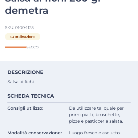
demetra
SKU:
01004125
su ordinazione
SECCO
DESCRIZIONE
Salsa ai fichi
SCHEDA TECNICA
Consigli utilizzo:
Da utilizzare tal quale per
primi piatti, bruschette,
pizze e pasticceria salata.
Modalità conservazione:
Luogo fresco e asciutto