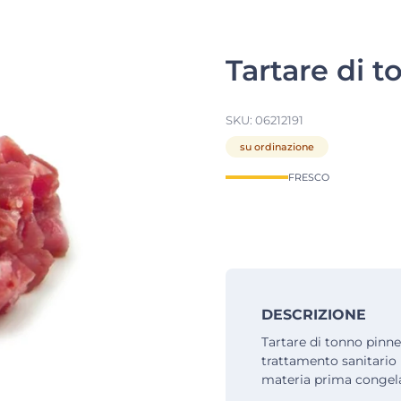
Tartare di t
SKU:
06212191
su ordinazione
FRESCO
DESCRIZIONE
Tartare di tonno pinne
trattamento sanitario
materia prima congel