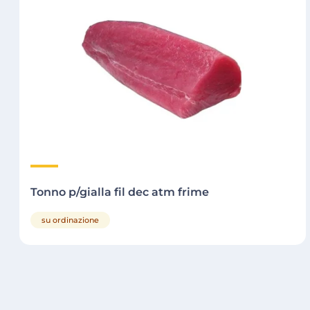
Tonno p/gialla fil dec atm frime
su ordinazione