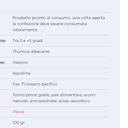
Prodotto pronto al consumo. una volta aperta
la confezione deve essere consumata
interamente.
ne:
Tra 0 e +5 gradi
Thunnus albacares
ne:
Vassoio
Aquolina
Fao 71 oceano pacifico
Tonno pinne gialle, sale alimentare, aromi
naturali, antiossidnate: acido ascorbico
Pesce
100 gr