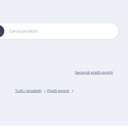
Vai al
Contenuto
Principale
Secondi piatti pronti
Tutti i prodotti
Piatti pronti