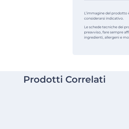
L’immagine del prodotto è d
considerarsi indicativo.
Le schede tecniche dei pr
preavviso, fare sempre af
ingredienti, allergeni e mod
Prodotti Correlati