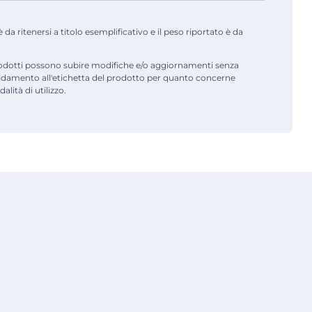
a ritenersi a titolo esemplificativo e il peso riportato è da
odotti possono subire modifiche e/o aggiornamenti senza
fidamento all'etichetta del prodotto per quanto concerne
alità di utilizzo.