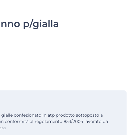
onno p/gialla
 gialle confezionato in atp prodotto sottoposto a
 in conformità al regolamento 853/2004 lavorato da
ata