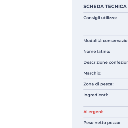
SCHEDA TECNICA
Consigli utilizzo:
Modalità conservazio
Nome latino:
Descrizione confezio
Marchio:
Zona di pesca:
Ingredienti:
Allergeni:
Peso netto pezzo: