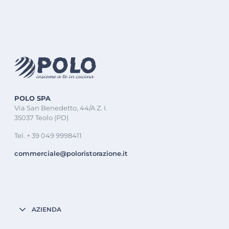
POLO SPA
Via San Benedetto, 44/A Z. I.
35037 Teolo (PD)
Tel. + 39 049 9998411
commerciale@poloristorazione.it
AZIENDA