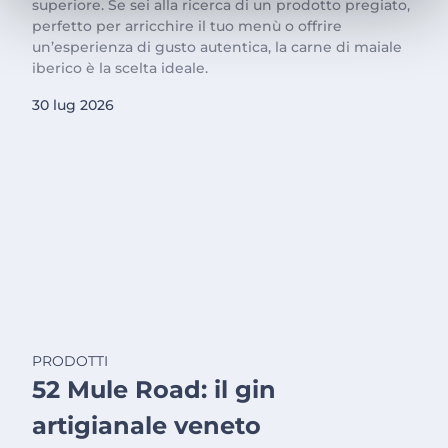
superiore. Se sei alla ricerca di un prodotto pregiato,
perfetto per arricchire il tuo menù o offrire
un’esperienza di gusto autentica, la carne di maiale
iberico è la scelta ideale.
30 lug 2026
PRODOTTI
52 Mule Road: il gin
artigianale veneto