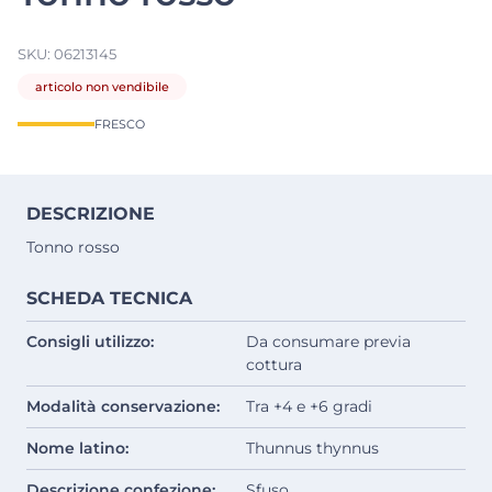
SKU:
06213145
articolo non vendibile
FRESCO
DESCRIZIONE
Tonno rosso
SCHEDA TECNICA
Consigli utilizzo:
Da consumare previa
cottura
Modalità conservazione:
Tra +4 e +6 gradi
Nome latino:
Thunnus thynnus
Descrizione confezione:
Sfuso