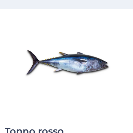
Tonno rosso