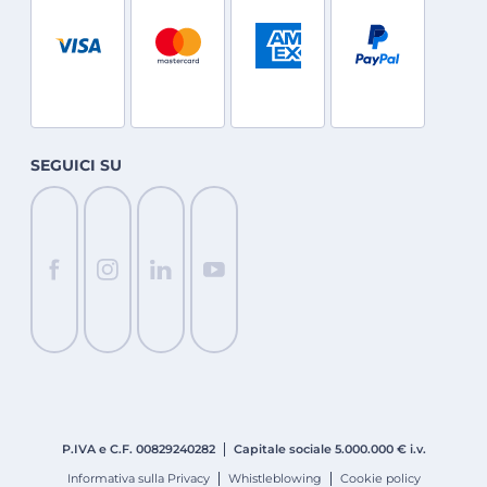
SEGUICI SU
P.IVA e C.F. 008
2924
0282
Capitale sociale 5.000.000 € i.v.
Informativa sulla Privacy
Whistleblowing
Cookie policy