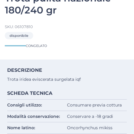
180/240 gr
SKU:
06107810
disponibile
CONGELATO
DESCRIZIONE
Trota iridea eviscerata surgelata iqf
SCHEDA TECNICA
Consigli utilizzo:
Consumare previa cottura
Modalità conservazione:
Conservare a -18 gradi
Nome latino:
Oncorhynchus mikiss