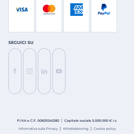
SEGUICI SU
P.IVA e C.F. 008
2924
0282
Capitale sociale 5.000.000 € i.v.
Informativa sulla Privacy
Whistleblowing
Cookie policy