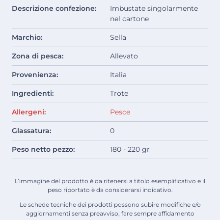
Descrizione confezione:
Imbustate singolarmente
nel cartone
Marchio:
Sella
Zona di pesca:
Allevato
Provenienza:
Italia
Ingredienti:
Trote
Allergeni:
Pesce
Glassatura:
0
Peso netto pezzo:
180 - 220 gr
L’immagine del prodotto è da ritenersi a titolo esemplificativo e il
peso riportato è da considerarsi indicativo.
Le schede tecniche dei prodotti possono subire modifiche e/o
aggiornamenti senza preavviso, fare sempre affidamento