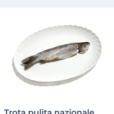
Trota pulita nazionale