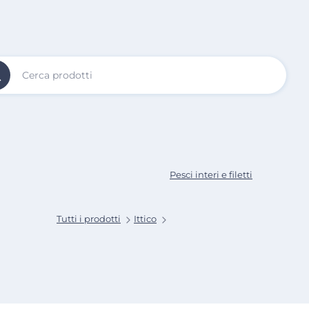
Vai al
Contenuto
Principale
Pesci interi e filetti
Tutti i prodotti
Ittico