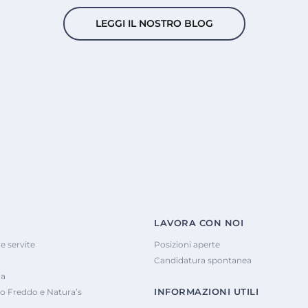
LEGGI IL NOSTRO BLOG
LAVORA CON NOI
e servite
Posizioni aperte
Candidatura spontanea
na
INFORMAZIONI UTILI
o Freddo e Natura’s