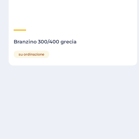
Branzino 300/400 grecia
su ordinazione