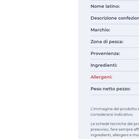
Nome latino:
Descrizione confezio
Marchio:
Zona di pesca:
Provenienza:
Ingredienti:
Allergeni:
Peso netto pezzo:
L’immagine del prodotto è d
considerarsi indicativo.
Le schede tecniche dei pr
preavviso, fare sempre af
ingredienti, allergeni e mod