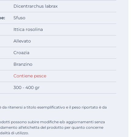
Dicentrarchus labrax
ne:
Sfuso
Ittica rosolina
Allevato
Croazia
Branzino
Contiene pesce
300 - 400 gr
a ritenersi a titolo esemplificativo e il peso riportato è da
odotti possono subire modifiche e/o aggiornamenti senza
fidamento all'etichetta del prodotto per quanto concerne
alità di utilizzo.