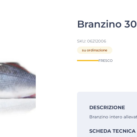
Branzino 30
SKU:
06212006
su ordinazione
FRESCO
DESCRIZIONE
Branzino intero alleva
SCHEDA TECNICA