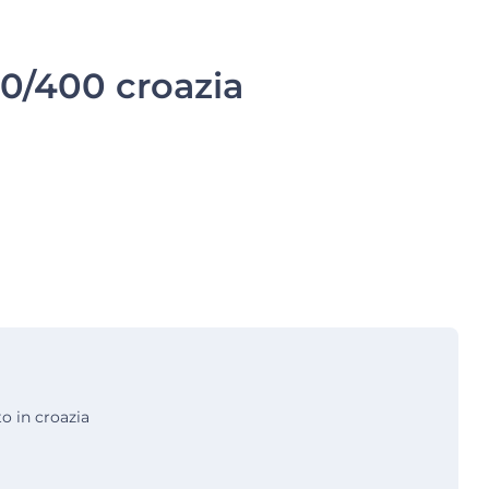
0/400 croazia
to in croazia