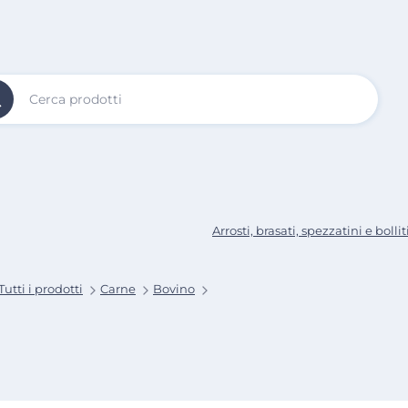
Vai al
Contenuto
Principale
Arrosti, brasati, spezzatini e bollit
Tutti i prodotti
Carne
Bovino