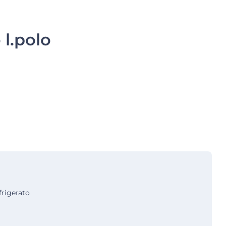
l.polo
rigerato