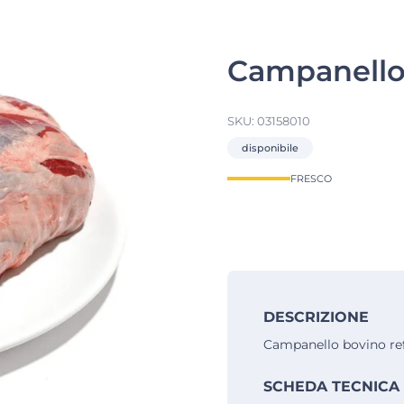
Campanello 
SKU:
03158010
disponibile
FRESCO
DESCRIZIONE
Campanello bovino ref
SCHEDA TECNICA