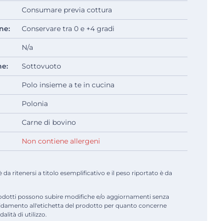
Consumare previa cottura
ne:
Conservare tra 0 e +4 gradi
N/a
ne:
Sottovuoto
Polo insieme a te in cucina
Polonia
Carne di bovino
Non contiene allergeni
a ritenersi a titolo esemplificativo e il peso riportato è da
odotti possono subire modifiche e/o aggiornamenti senza
fidamento all'etichetta del prodotto per quanto concerne
alità di utilizzo.