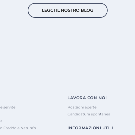
LEGGI IL NOSTRO BLOG
LAVORA CON NOI
e servite
Posizioni aperte
Candidatura spontanea
na
INFORMAZIONI UTILI
o Freddo e Natura’s