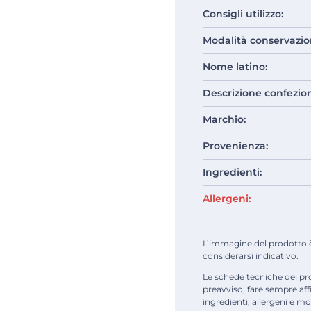
Consigli utilizzo:
Modalità conservazio
Nome latino:
Descrizione confezio
Marchio:
Provenienza:
Ingredienti:
Allergeni:
L’immagine del prodotto è d
considerarsi indicativo.
Le schede tecniche dei pr
preavviso, fare sempre af
ingredienti, allergeni e mod