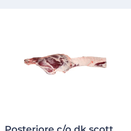
Posteriore c/o dk scott