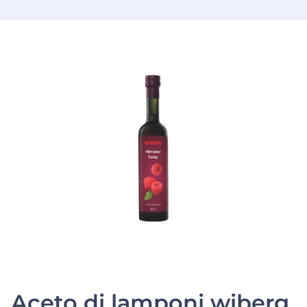
Aceto di lamponi wiberg