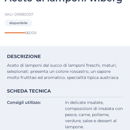
SKU:
09980057
disponibile
SECCO
DESCRIZIONE
Aceto di lamponi dal succo di lamponi freschi, maturi,
selezionati. presenta un colore rossastro, un sapore
molto frutttao ed aromatico. specialità tipica austriaca
SCHEDA TECNICA
Consigli utilizzo:
In delicate insalate,
composizioni di insalata con
pesce, carne, pollame,
verdure, salse e dessert al
lampone.