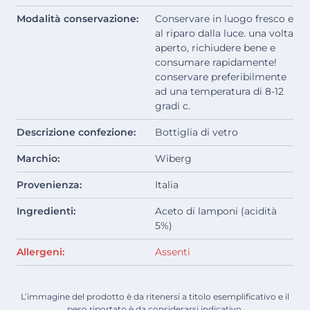
Modalità conservazione:
Conservare in luogo fresco e
al riparo dalla luce. una volta
aperto, richiudere bene e
consumare rapidamente!
conservare preferibilmente
ad una temperatura di 8-12
gradi c.
Descrizione confezione:
Bottiglia di vetro
Marchio:
Wiberg
Provenienza:
Italia
Ingredienti:
Aceto di lamponi (acidità
5%)
Allergeni:
Assenti
L’immagine del prodotto è da ritenersi a titolo esemplificativo e il
peso riportato è da considerarsi indicativo.