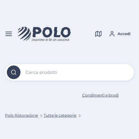
Vai al
Contenuto
Verifica copertura
Principale
Accedi
Cerca prodotti
Condimenti e brodi
Polo Ristorazione
Tutte le categorie