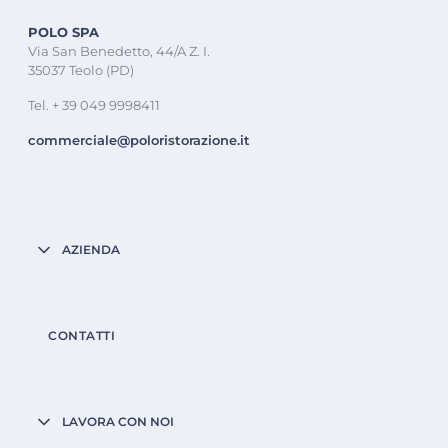
POLO SPA
Via San Benedetto, 44/A Z. I.
35037 Teolo (PD)
Tel. + 39 049 9998411
commerciale@poloristorazione.it
AZIENDA
CONTATTI
LAVORA CON NOI