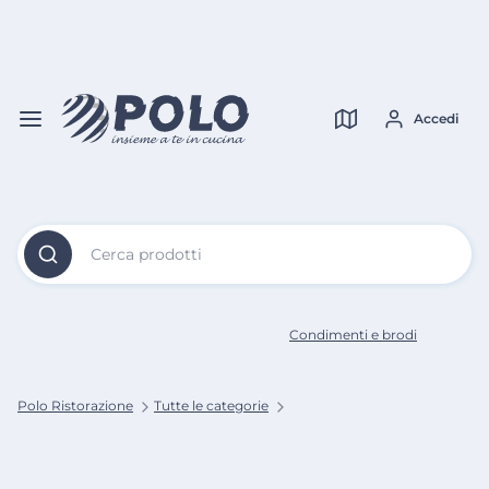
Vai al
Contenuto
Verifica copertura
Principale
Accedi
Cerca prodotti
Condimenti e brodi
Polo Ristorazione
Tutte le categorie