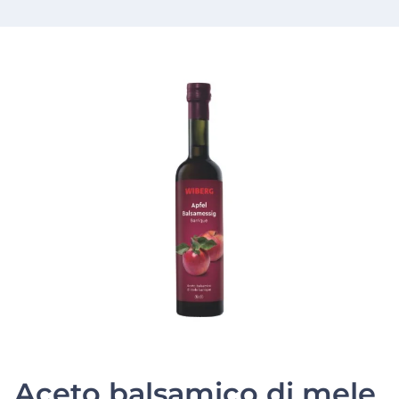
Aceto balsamico di mele