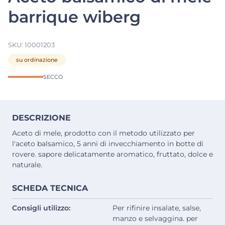
barrique wiberg
SKU:
10001203
su ordinazione
SECCO
DESCRIZIONE
Aceto di mele, prodotto con il metodo utilizzato per
l'aceto balsamico, 5 anni di invecchiamento in botte di
rovere. sapore delicatamente aromatico, fruttato, dolce e
naturale.
SCHEDA TECNICA
Consigli utilizzo:
Per rifinire insalate, salse,
manzo e selvaggina. per