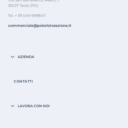
Via San Benedetto, 44/A Z. I.
35037 Teolo (PD)
Tel. + 39 049 9998411
commerciale@poloristorazione.it
AZIENDA
CONTATTI
LAVORA CON NOI