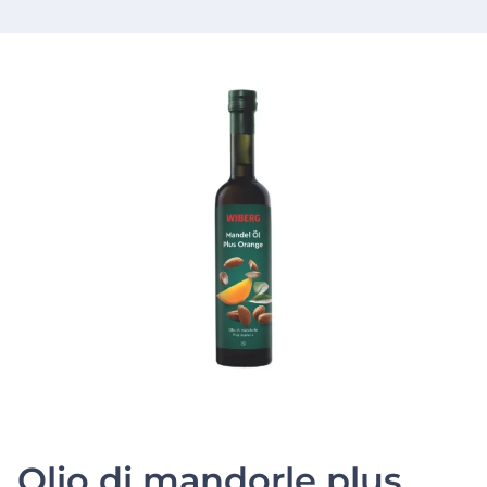
Olio di mandorle plus