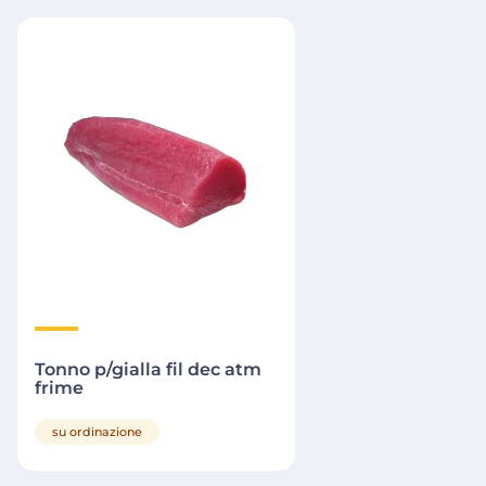
Tonno p/gialla fil dec atm
frime
su ordinazione