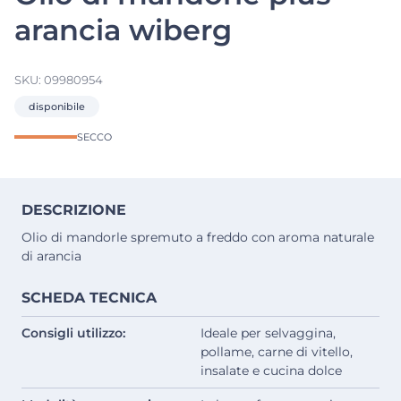
arancia wiberg
SKU:
09980954
disponibile
SECCO
DESCRIZIONE
Olio di mandorle spremuto a freddo con aroma naturale
di arancia
SCHEDA TECNICA
Consigli utilizzo:
Ideale per selvaggina,
pollame, carne di vitello,
insalate e cucina dolce