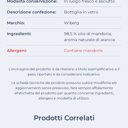
Modalità conservazione:
In luogo fresco e asciutto
Descrizione confezione:
Bottiglia in vetro
Marchio:
Wiberg
Ingredienti:
98.5 % olio di mandorla,
aroma naturale di arancia
Allergeni:
Contiene mandorle
L’immagine del prodotto è da ritenersi a titolo esemplificativo e il
peso riportato è da considerarsi indicativo.
Le schede tecniche dei prodotti possono subire modifiche e/o
aggiornamenti senza preavviso, fare sempre affidamento
all'etichetta del prodotto per quanto concerne ingredienti,
allergeni e modalità di utilizzo.
Prodotti Correlati