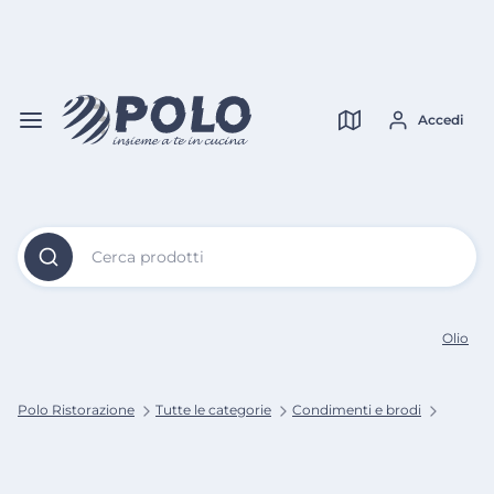
Vai al
Contenuto
Verifica copertura
Principale
Accedi
Cerca prodotti
Olio
Polo Ristorazione
Tutte le categorie
Condimenti e brodi