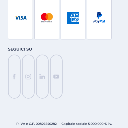
SEGUICI SU
P.IVA e C.F. 008
2924
0282
Capitale sociale 5.000.000 € i.v.