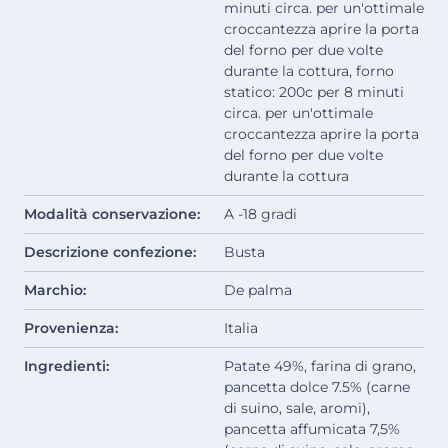
minuti circa. per un'ottimale
croccantezza aprire la porta
del forno per due volte
durante la cottura, forno
statico: 200c per 8 minuti
circa. per un'ottimale
croccantezza aprire la porta
del forno per due volte
durante la cottura
Modalità conservazione:
A -18 gradi
Descrizione confezione:
Busta
Marchio:
De palma
Provenienza:
Italia
Ingredienti:
Patate 49%, farina di grano,
pancetta dolce 7.5% (carne
di suino, sale, aromi),
pancetta affumicata 7,5%