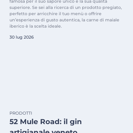
famosa per il suo sapore unico e la sua qualità
superiore. Se sei alla ricerca di un prodotto pregiato,
perfetto per arricchire il tuo menù o offrire
un’esperienza di gusto autentica, la carne di maiale
iberico è la scelta ideale.
30 lug 2026
PRODOTTI
52 Mule Road: il gin
artigianale veneto