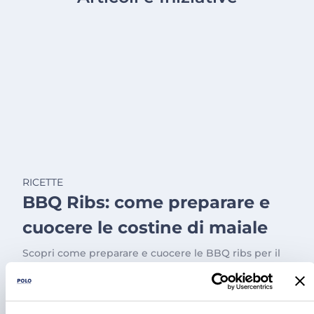
RICETTE
BBQ Ribs: come preparare e
cuocere le costine di maiale
Scopri come preparare e cuocere le BBQ ribs per il
tuo locale, dal rub alla cottura e confronta le
proposte fresche e precotte nel catalogo Polo.
3 ago 2026