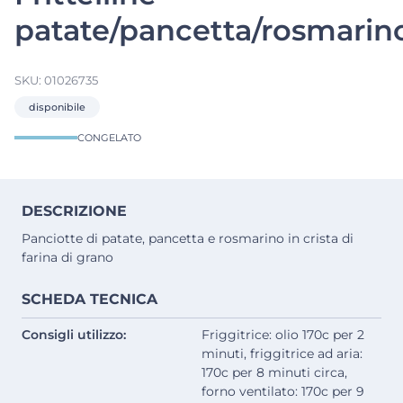
patate/pancetta/rosmarin
SKU:
01026735
disponibile
CONGELATO
DESCRIZIONE
Panciotte di patate, pancetta e rosmarino in crista di
farina di grano
SCHEDA TECNICA
Consigli utilizzo:
Friggitrice: olio 170c per 2
minuti, friggitrice ad aria:
170c per 8 minuti circa,
forno ventilato: 170c per 9