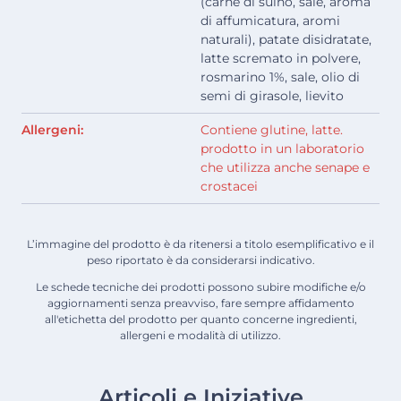
(carne di suino, sale, aroma
di affumicatura, aromi
naturali), patate disidratate,
latte scremato in polvere,
rosmarino 1%, sale, olio di
semi di girasole, lievito
Allergeni:
Contiene glutine, latte.
prodotto in un laboratorio
che utilizza anche senape e
crostacei
L’immagine del prodotto è da ritenersi a titolo esemplificativo e il
peso riportato è da considerarsi indicativo.
Le schede tecniche dei prodotti possono subire modifiche e/o
aggiornamenti senza preavviso, fare sempre affidamento
all'etichetta del prodotto per quanto concerne ingredienti,
allergeni e modalità di utilizzo.
Articoli e Iniziative