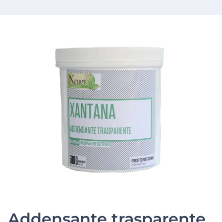
Addensante trasparente