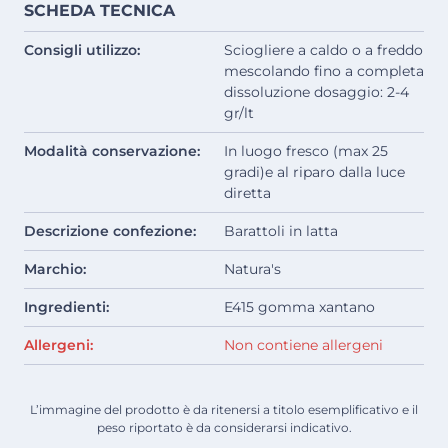
SCHEDA TECNICA
Consigli utilizzo:
Sciogliere a caldo o a freddo
mescolando fino a completa
dissoluzione dosaggio: 2-4
gr/lt
Modalità conservazione:
In luogo fresco (max 25
gradi)e al riparo dalla luce
diretta
Descrizione confezione:
Barattoli in latta
Marchio:
Natura's
Ingredienti:
E415 gomma xantano
Allergeni:
Non contiene allergeni
L’immagine del prodotto è da ritenersi a titolo esemplificativo e il
peso riportato è da considerarsi indicativo.