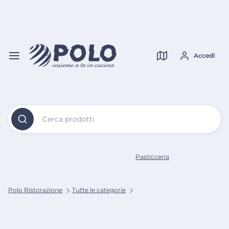
Vai al
Contenuto
Verifica copertura
Principale
Accedi
Cerca prodotti
Pasticceria
Polo Ristorazione
Tutte le categorie