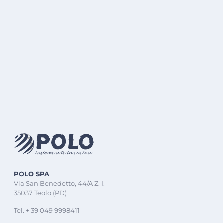
POLO SPA
Via San Benedetto, 44/A Z. I.
35037 Teolo (PD)
Tel. + 39 049 9998411