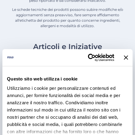
peso riportato è da considerarsi indicativo.
Le schede tecniche dei prodotti possono subire modifiche e/o
aggiornamenti senza preavviso, fare sempre affidamento
all'etichetta del prodotto per quanto concerne ingredienti,
allergeni e modalità di utilizzo.
Articoli e Iniziative
Questo sito web utilizza i cookie
Utilizziamo i cookie per personalizzare contenuti ed
annunci, per fornire funzionalità dei social media e per
analizzare il nostro traffico. Condividiamo inoltre
informazioni sul modo in cui utilizza il nostro sito con i
nostri partner che si occupano di analisi dei dati web,
pubblicità e social media, i quali potrebbero combinarle
RICETTE
con altre informazioni che ha fornito loro o che hanno
BBQ Ribs: come preparare e