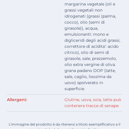
margarina vegetale (oli e
grassi vegetali non
idrogenati (grassi (palma,
cocco), olio (semi di
girasole)), acqua,
emulsionanti: mono e
digliceridi degli acidi grassi,
correttore di acidita': acido
citrico), olio di semi di
girasole, sale, prezzemolo,
olio extra vergine di oliva.
grana padano DOP (latte,
sale, caglio, lisozima da
uovo) spolverato in
superficie.
Allergeni:
Glutine, uova, soia, latte può
contenere tracce di senape
L’immagine del prodotto è da ritenersi a titolo esemplificativo e il