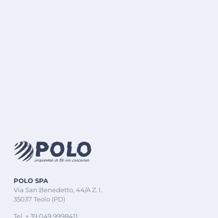
POLO SPA
Via San Benedetto, 44/A Z. I.
35037 Teolo (PD)
Tel. + 39 049 9998411