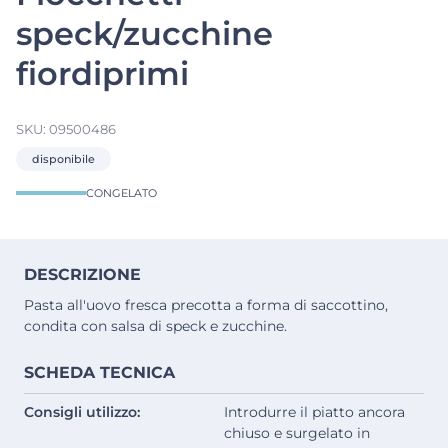
speck/zucchine
fiordiprimi
SKU:
09500486
disponibile
CONGELATO
DESCRIZIONE
Pasta all'uovo fresca precotta a forma di saccottino,
condita con salsa di speck e zucchine.
SCHEDA TECNICA
Consigli utilizzo:
Introdurre il piatto ancora
chiuso e surgelato in