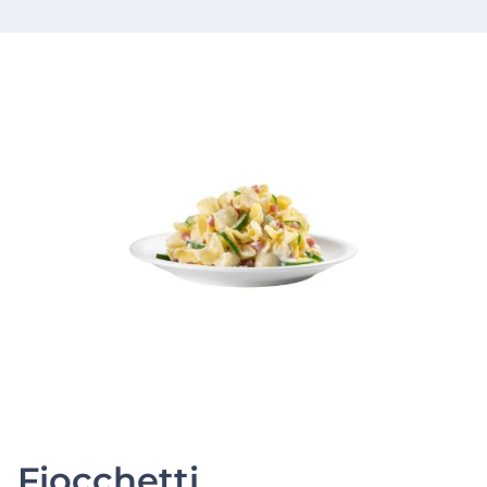
Fiocchetti