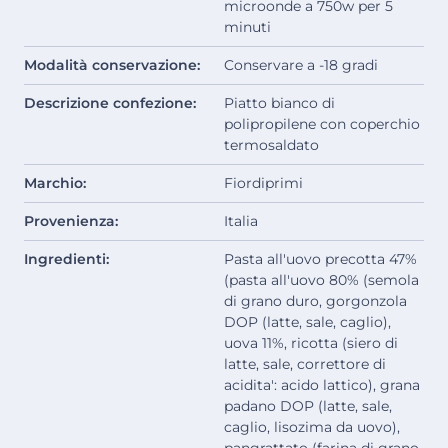
microonde a 750w per 5
minuti
Modalità conservazione:
Conservare a -18 gradi
Descrizione confezione:
Piatto bianco di
polipropilene con coperchio
termosaldato
Marchio:
Fiordiprimi
Provenienza:
Italia
Ingredienti:
Pasta all'uovo precotta 47%
(pasta all'uovo 80% (semola
di grano duro, gorgonzola
DOP (latte, sale, caglio),
uova 11%, ricotta (siero di
latte, sale, correttore di
acidita': acido lattico), grana
padano DOP (latte, sale,
caglio, lisozima da uovo),