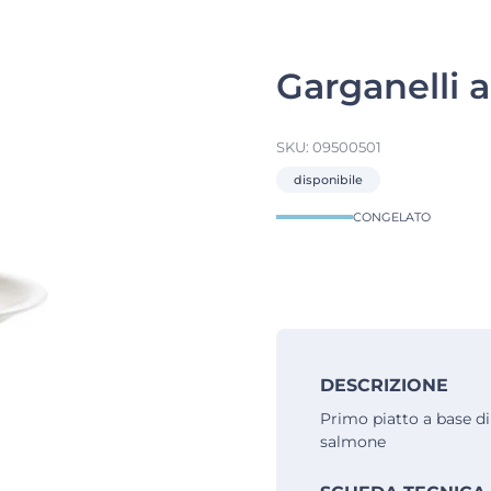
Garganelli a
SKU:
09500501
disponibile
CONGELATO
DESCRIZIONE
Primo piatto a base di
salmone