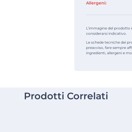
Allergeni:
L’immagine del prodotto è d
considerarsi indicativo.
Le schede tecniche dei pr
preavviso, fare sempre af
ingredienti, allergeni e mod
Prodotti Correlati