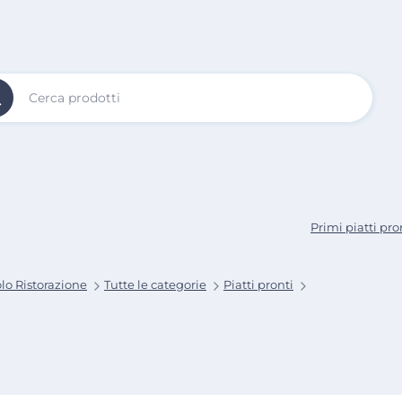
Vai al
Contenuto
Principale
Primi piatti pro
lo Ristorazione
Tutte le categorie
Piatti pronti