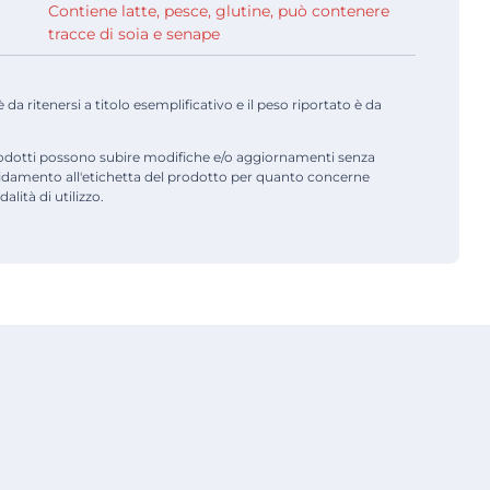
Contiene latte, pesce, glutine, può contenere
tracce di soia e senape
a ritenersi a titolo esemplificativo e il peso riportato è da
odotti possono subire modifiche e/o aggiornamenti senza
fidamento all'etichetta del prodotto per quanto concerne
alità di utilizzo.