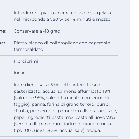
Introdurre il piatto ancora chiuso e surgelato
nel microonde a 750 w per 4 minuti e mezzo
ne:
Conservare a -18 gradi
ne:
Piatto bianco di polipropilene con coperchio
termosaldato
Fiordiprimi
Italia
Ingredienti salsa 53%: latte intero fresco
pastorizzato, acqua, salmone affumicato 18%
(salmone 95%, sale, affumicato con legno di
faggio), panna, farina di grano tenero, burro,
cipolla, prezzemolo, pomodoro disidratato, sale,
pepe. ingredienti pasta 47%: pasta all'uovo 73%
(semola di grano duro, farina di grano tenero
tipo "00", uova 18,5%, acqua, sale), acqua.