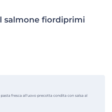
l salmone fiordiprimi
 pasta fresca all'uovo precotta condita con salsa al