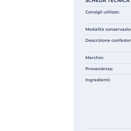
SCHEDA TECNICA
Consigli utilizzo:
Modalità conservazio
Descrizione confezio
Marchio:
Provenienza:
Ingredienti: