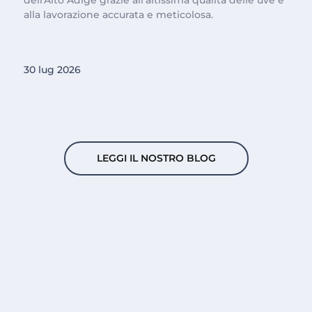
dell'Alto Adige grazie all'altissima qualità delle uve e
alla lavorazione accurata e meticolosa.
30 lug 2026
LEGGI IL NOSTRO BLOG