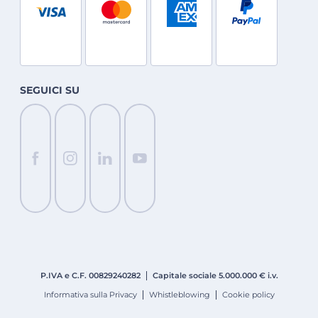
SEGUICI SU
P.IVA e C.F. 008
2924
0282
Capitale sociale 5.000.000 € i.v.
Informativa sulla Privacy
Whistleblowing
Cookie policy