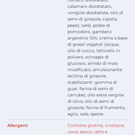
nordico disidratato,
calamaro disidratato,
vongole disidratate, olio di
semi di girasole, cipolla,
pepe), sale), polpa di
pomodoro, gambero
argentino 10%, crema a base
di grassi vegetali (acqua,
olio di cocco, latticello in
polvere, sciroppo di
glucosio, amido di mais
modificato, emulsionante:
lecitina di girasole,
stabilizzanti: gomma di
guar, farina di semi di
carrube), olio extra vergine
di oliva, olio di semi di
girasole, farina di frumento,
aglio, sale, spezie
Allergeni:
Contiene glutine, crostacei,
uova, pesce, latte e