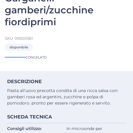
gamberi/zucchine
fiordiprimi
SKU:
09500561
disponibile
CONGELATO
DESCRIZIONE
Pasta all'uovo precotta condita di una ricca salsa con:
gamberi rosa ed argentini, zucchine e polpa di
pomodoro. pronto per essere rigenerato e servito.
SCHEDA TECNICA
Consigli utilizzo:
In microonde per