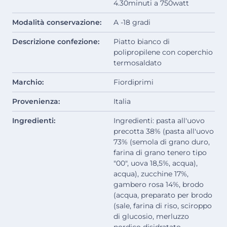
4.30minuti a 750watt
Modalità conservazione:
A -18 gradi
Descrizione confezione:
Piatto bianco di
polipropilene con coperchio
termosaldato
Marchio:
Fiordiprimi
Provenienza:
Italia
Ingredienti:
Ingredienti: pasta all'uovo
precotta 38% (pasta all'uovo
73% (semola di grano duro,
farina di grano tenero tipo
"00", uova 18,5%, acqua),
acqua), zucchine 17%,
gambero rosa 14%, brodo
(acqua, preparato per brodo
(sale, farina di riso, sciroppo
di glucosio, merluzzo