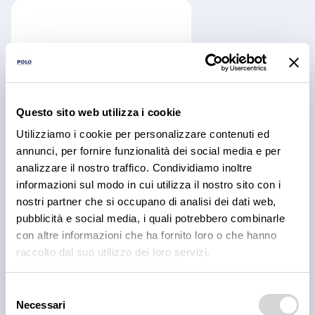
Questo sito web utilizza i cookie
Utilizziamo i cookie per personalizzare contenuti ed
annunci, per fornire funzionalità dei social media e per
analizzare il nostro traffico. Condividiamo inoltre
informazioni sul modo in cui utilizza il nostro sito con i
nostri partner che si occupano di analisi dei dati web,
pubblicità e social media, i quali potrebbero combinarle
Cannelloni con
con altre informazioni che ha fornito loro o che hanno
besciamella fiordiprimi
raccolto dal suo utilizzo dei loro servizi.
disponibile
Selezione
Necessari
del