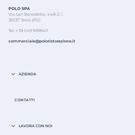
POLO SPA
Via San Benedetto, 44/A Z. I.
35037 Teolo (PD)
Tel. + 39 049 9998411
commerciale@poloristorazione.it
AZIENDA
CONTATTI
LAVORA CON NOI