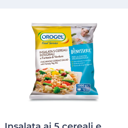
Insalata ai 5 cereali e