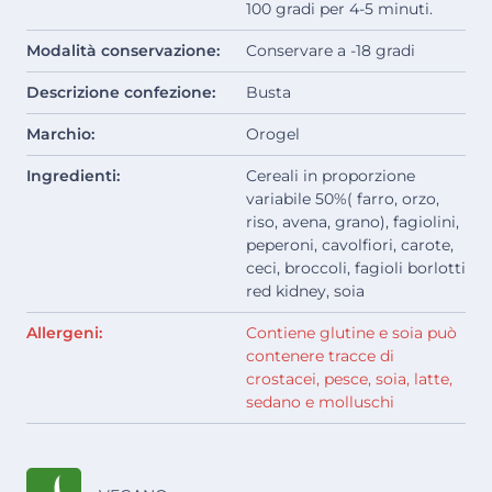
100 gradi per 4-5 minuti.
Modalità conservazione:
Conservare a -18 gradi
Descrizione confezione:
Busta
Marchio:
Orogel
Ingredienti:
Cereali in proporzione
variabile 50%( farro, orzo,
riso, avena, grano), fagiolini,
peperoni, cavolfiori, carote,
ceci, broccoli, fagioli borlotti
red kidney, soia
Allergeni:
Contiene glutine e soia può
contenere tracce di
crostacei, pesce, soia, latte,
sedano e molluschi