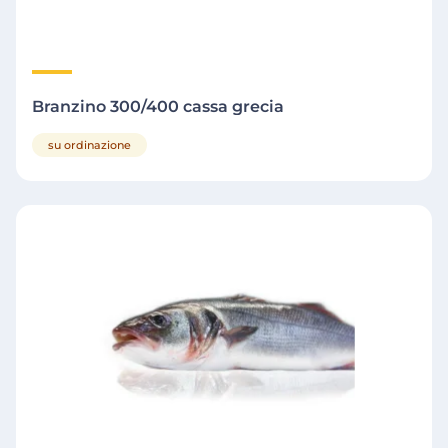
Branzino 300/400 cassa grecia
su ordinazione