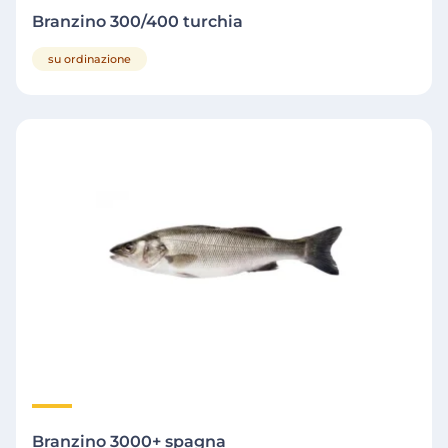
Branzino 300/400 turchia
su ordinazione
Branzino 3000+ spagna