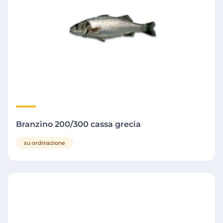
Branzino 200/300 cassa grecia
su ordinazione