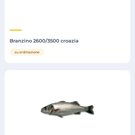
Branzino 2600/3500 croazia
su ordinazione