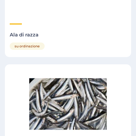
Ala di razza
su ordinazione