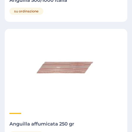
Anguilla 500/1000 italia
su ordinazione
Anguilla affumicata 250 gr