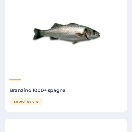
Branzino 1000+ spagna
su ordinazione