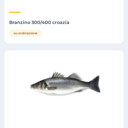
Branzino 300/400 croazia
su ordinazione