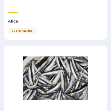
Alice
su ordinazione