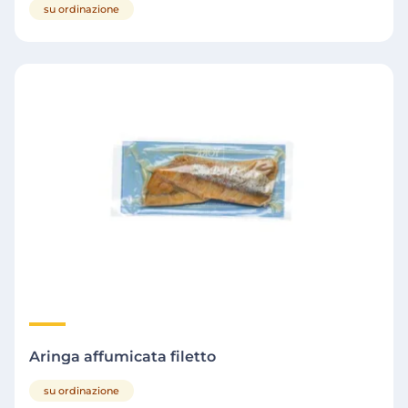
su ordinazione
Aringa affumicata filetto
su ordinazione