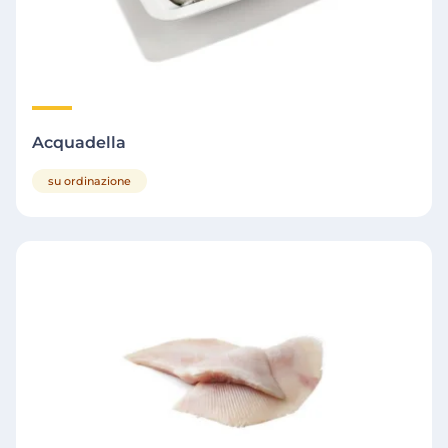
Acquadella
su ordinazione