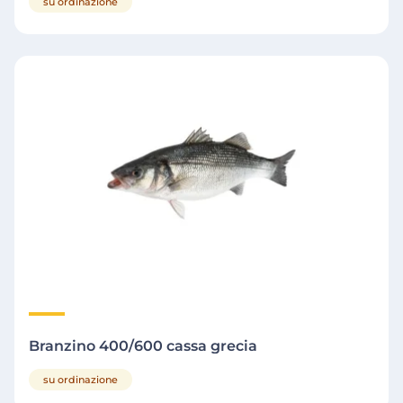
su ordinazione
Branzino 400/600 cassa grecia
su ordinazione