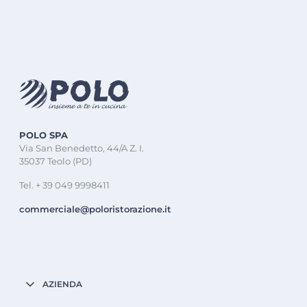
POLO SPA
Via San Benedetto, 44/A Z. I.
35037 Teolo (PD)
Tel. + 39 049 9998411
commerciale@poloristorazione.it
AZIENDA