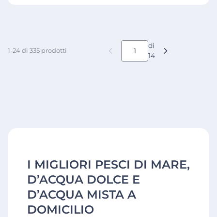
di
1-24 di 335 prodotti
14
I MIGLIORI PESCI DI MARE,
D’ACQUA DOLCE E
D’ACQUA MISTA A
DOMICILIO