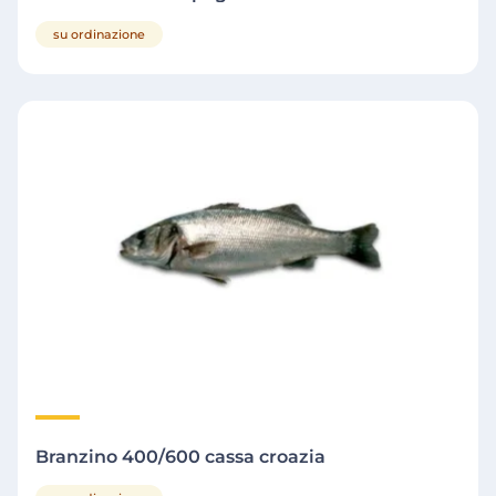
su ordinazione
Branzino 400/600 cassa croazia