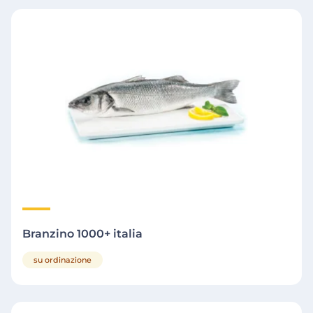
Branzino 1000+ italia
su ordinazione