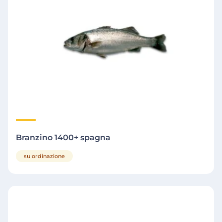
Branzino 1400+ spagna
su ordinazione