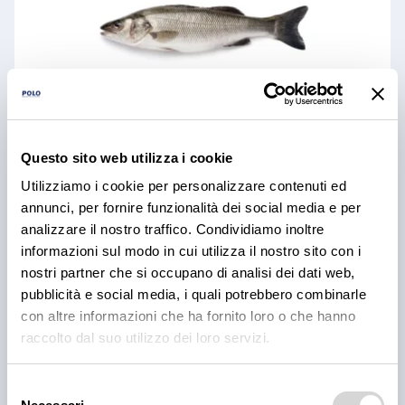
Questo sito web utilizza i cookie
Utilizziamo i cookie per personalizzare contenuti ed
Branzino 200/300 grecia
annunci, per fornire funzionalità dei social media e per
analizzare il nostro traffico. Condividiamo inoltre
su ordinazione
informazioni sul modo in cui utilizza il nostro sito con i
nostri partner che si occupano di analisi dei dati web,
pubblicità e social media, i quali potrebbero combinarle
con altre informazioni che ha fornito loro o che hanno
raccolto dal suo utilizzo dei loro servizi.
Selezione