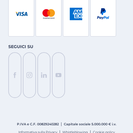
SEGUICI SU
P.IVA e C.F. 008
2924
0282
Capitale sociale 5.000.000 € i.v.
Informativa sulla Privacy
Whistleblowing
Cookie policy