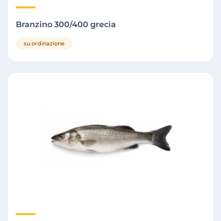
Branzino 300/400 grecia
su ordinazione