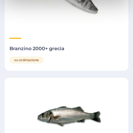
Branzino 2000+ grecia
su ordinazione