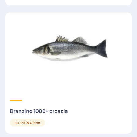
Branzino 1000+ croazia
su ordinazione