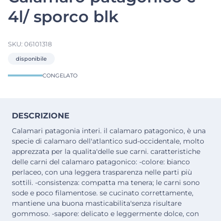
4l/ sporco blk
SKU:
06101318
disponibile
CONGELATO
DESCRIZIONE
Calamari patagonia interi. il calamaro patagonico, è una
specie di calamaro dell'atlantico sud-occidentale, molto
apprezzata per la qualita'delle sue carni. caratteristiche
delle carni del calamaro patagonico: -colore: bianco
perlaceo, con una leggera trasparenza nelle parti più
sottili. -consistenza: compatta ma tenera; le carni sono
sode e poco filamentose. se cucinato correttamente,
mantiene una buona masticabilita'senza risultare
gommoso. -sapore: delicato e leggermente dolce, con