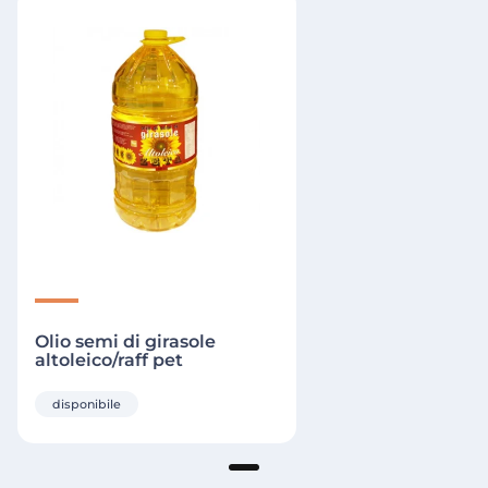
Olio semi di girasole
altoleico/raff pet
disponibile