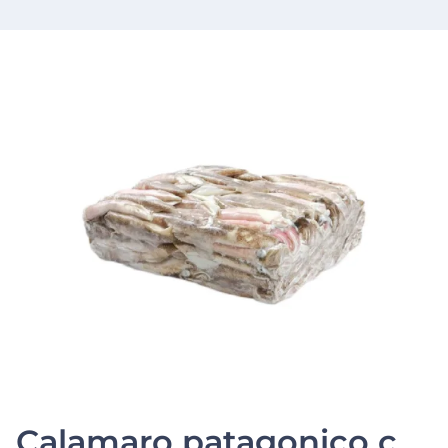
Calamaro patagonico c