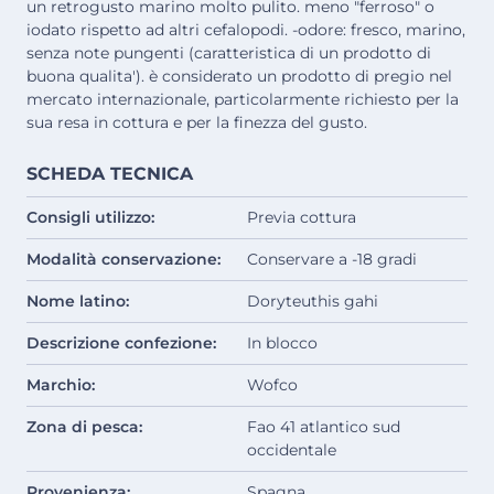
un retrogusto marino molto pulito. meno "ferroso" o
iodato rispetto ad altri cefalopodi. -odore: fresco, marino,
senza note pungenti (caratteristica di un prodotto di
buona qualita'). è considerato un prodotto di pregio nel
mercato internazionale, particolarmente richiesto per la
sua resa in cottura e per la finezza del gusto.
SCHEDA TECNICA
Consigli utilizzo:
Previa cottura
Modalità conservazione:
Conservare a -18 gradi
Nome latino:
Doryteuthis gahi
Descrizione confezione:
In blocco
Marchio:
Wofco
Zona di pesca:
Fao 41 atlantico sud
occidentale
Provenienza:
Spagna