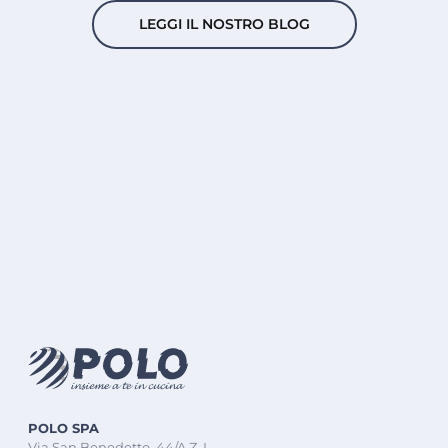
LEGGI IL NOSTRO BLOG
POLO SPA
Via San Benedetto, 44/A Z. I.