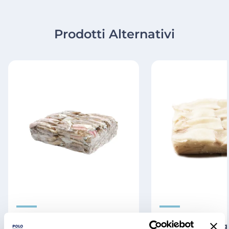
Prodotti Alternativi
Calamaro patagonico c 4
Calamaro patago