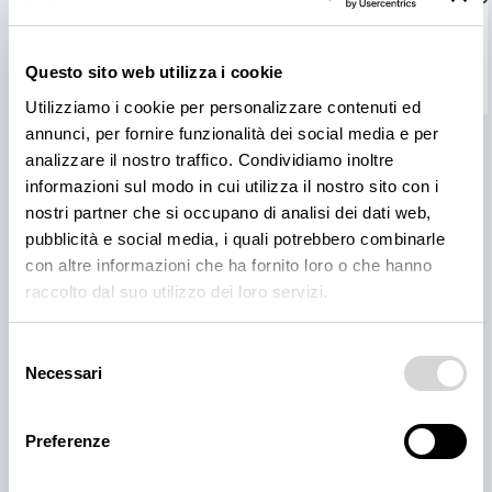
sporco blk
pulito blk
Questo sito web utilizza i cookie
disponibile
disponibile
Utilizziamo i cookie per personalizzare contenuti ed
annunci, per fornire funzionalità dei social media e per
analizzare il nostro traffico. Condividiamo inoltre
informazioni sul modo in cui utilizza il nostro sito con i
nostri partner che si occupano di analisi dei dati web,
Articoli e Iniziative
pubblicità e social media, i quali potrebbero combinarle
con altre informazioni che ha fornito loro o che hanno
raccolto dal suo utilizzo dei loro servizi.
Selezione
Necessari
del
consenso
Preferenze