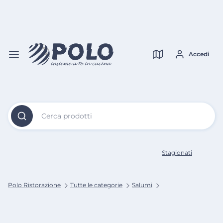
Vai al
Contenuto
Verifica copertura
Principale
Accedi
Cerca prodotti
Stagionati
Polo Ristorazione
Tutte le categorie
Salumi