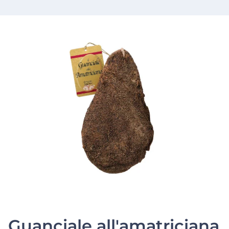
Guanciale all'amatriciana