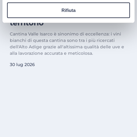
Cantina Valle Isarco:
responsabilità e amore per il
Rifiuta
territorio
Cantina Valle Isarco è sinonimo di eccellenza: i vini
bianchi di questa cantina sono tra i più ricercati
dell'Alto Adige grazie all'altissima qualità delle uve e
alla lavorazione accurata e meticolosa.
30 lug 2026