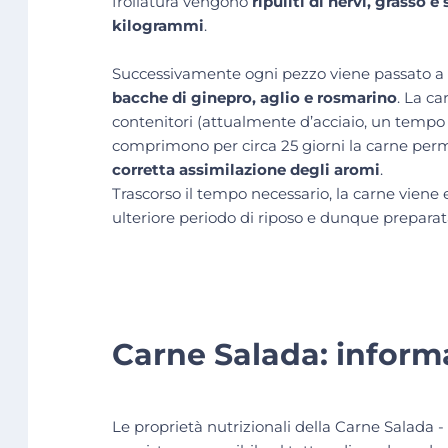
frollatura vengono
ripuliti di nervi, grasso 
kilogrammi
.
Successivamente ogni pezzo viene passato a
bacche di ginepro, aglio e rosmarino
. La ca
contenitori (attualmente d’acciaio, un tempo 
comprimono per circa 25 giorni la carne permet
corretta assimilazione degli aromi
.
Trascorso il tempo necessario, la carne viene 
ulteriore periodo di riposo e dunque preparata
Carne Salada: informa
Le proprietà nutrizionali della Carne Salada -