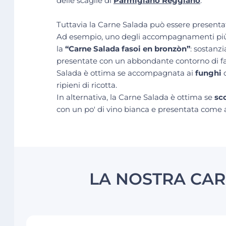
delle scaglie di
Parmigiano Reggiano
.
Tuttavia la Carne Salada può essere presenta
Ad esempio, uno degli accompagnamenti più ti
la
“Carne Salada fasoi en bronzòn”
: sostanz
presentate con un abbondante contorno di fag
Salada è ottima se accompagnata ai
funghi
ripieni di ricotta.
In alternativa, la Carne Salada è ottima se
sc
con un po' di vino bianca e presentata come 
LA NOSTRA CAR