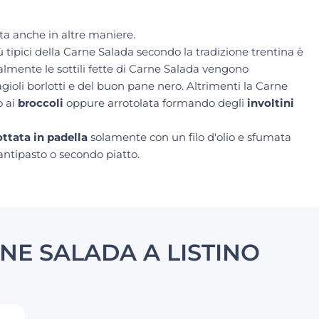
ta anche in altre maniere.
pici della Carne Salada secondo la tradizione trentina è
ialmente le sottili fette di Carne Salada vengono
ioli borlotti e del buon pane nero. Altrimenti la Carne
o ai
broccoli
oppure arrotolata formando degli
involtini
ottata in padella
solamente con un filo d'olio e sfumata
antipasto o secondo piatto.
NE SALADA A LISTINO