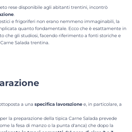
to rese disponibile agli abitanti trentini, incontrò
azione
.
estici e frigoriferi non erano nemmeno immaginabili, la
mplicata quanto fondamentale. Ecco che è esattamente in
o che gli studiosi, facendo riferimento a fonti storiche e
la Carne Salada trentina.
parazione
sottoposta a una
specifica lavorazione
e, in particolare, a
 per la preparazione della tipica Carne Salada prevede
ome la fesa di manzo o la punta d'anca) che dopo la