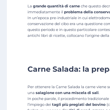
La
grande quantità di carne
che questo decre
immediatamente il
problema della conserv
In un’epoca pre-industriale in cui elettrodom
conservazione del cibo era una questione co
questo periodo e in questo particolare contest
antichi libri di ricette, collocano l’origine del
Carne Salada: la pre
Per ottenere la Carne Salada la carne viene 
una
salagione con una miscela di sali
.
In poche parole, il procedimento tradizionale
l’impiego dei
tagli più pregiati del bovino
(c