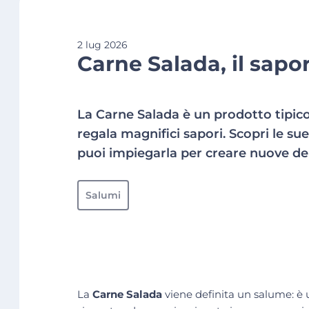
2 lug 2026
Carne Salada, il sapor
La Carne Salada è un prodotto tipico 
regala magnifici sapori. Scopri le su
puoi impiegarla per creare nuove del
Salumi
La
Carne Salada
viene definita un salume: è