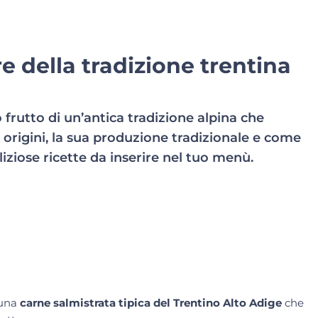
e della tradizione trentina
frutto di un’antica tradizione alpina che
e origini, la sua produzione tradizionale e come
iziose ricette da inserire nel tuo menù.
 una
carne salmistrata tipica del Trentino Alto Adige
che