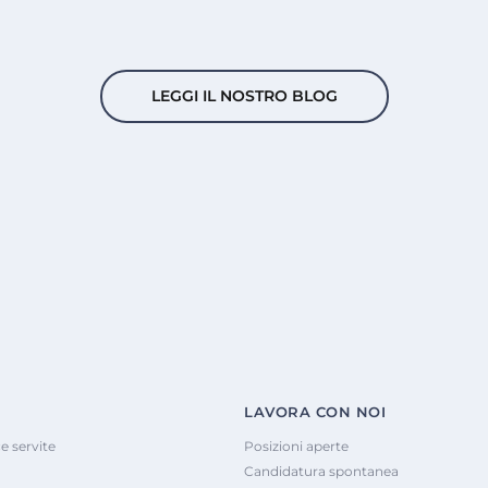
LEGGI IL NOSTRO BLOG
LAVORA CON NOI
e servite
Posizioni aperte
Candidatura spontanea