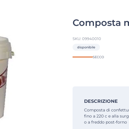
Composta mo
SKU:
09940010
disponibile
SECCO
DESCRIZIONE
Composta di confettura
fino a 220 c e alla sur
o a freddo post-forno