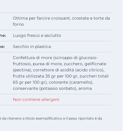
Ottima per farcire croissant, crostate e torte da
forno
ne:
Luogo fresco e asciutto
ne:
Secchio in plastica
Confettura di more (sciroppo di glucosio-
fruttosio, purea di more, zucchero, gelificnate
(pectina), correttore di acidità (acido citrico),
frutta utilizzata 35 gr per 100 gr, zuccheri totali
65 gr per 100 gr), colorante (caramello),
conservante (potassio sorbato), aroma
Non contiene allergeni
a ritenersi a titolo esemplificativo e il peso riportato è da