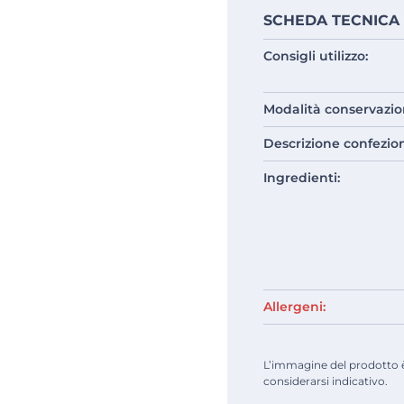
SCHEDA TECNICA
Consigli utilizzo:
Modalità conservazio
Descrizione confezio
Ingredienti:
Allergeni:
L’immagine del prodotto è d
considerarsi indicativo.