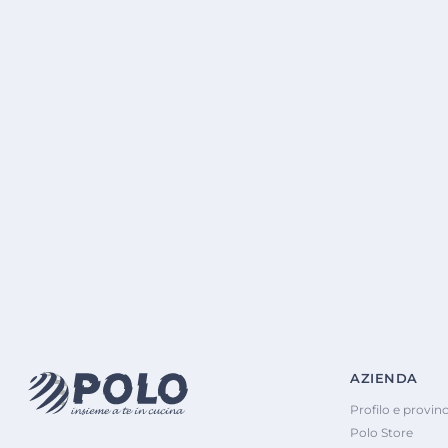
AZIENDA
Profilo e provinc
Polo Store