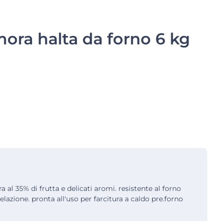
ra halta da forno 6 kg
 al 35% di frutta e delicati aromi. resistente al forno
gelazione. pronta all'uso per farcitura a caldo pre.forno