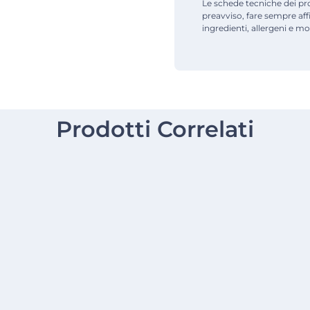
Le schede tecniche dei pr
preavviso, fare sempre af
ingredienti, allergeni e mod
Prodotti Correlati