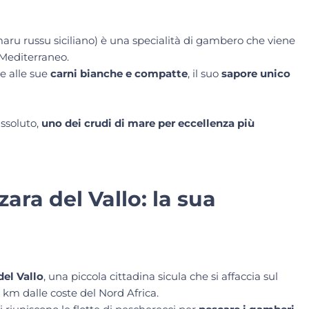
ru russu siciliano) è una specialità di gambero che viene
Mediterraneo.
e alle sue
carni bianche e compatte
, il suo
sapore unico
assoluto,
uno dei crudi di mare per eccellenza più
ra del Vallo: la sua
del Vallo
, una piccola cittadina sicula che si affaccia sul
km dalle coste del Nord Africa.