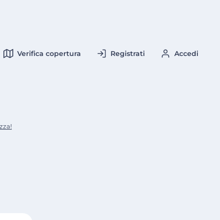
Verifica copertura
Registrati
Accedi
zza!