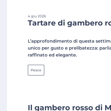
4 giu 2026
Tartare di gambero ro
L’approfondimento di questa setti
unico per gusto e prelibatezza: parl
raffinato ed elegante.
Pesce
Il gambero rosso di M