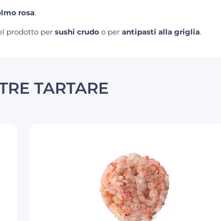
lmo rosa
.
el prodotto per
sushi crudo
o per
antipasti alla griglia
.
TRE TARTARE