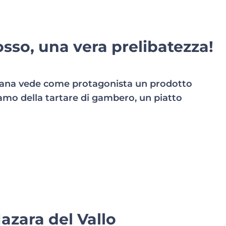
sso, una vera prelibatezza!
mana vede come protagonista un prodotto
iamo della tartare di gambero, un piatto
azara del Vallo