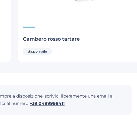
Gambero rosso tartare
disponibile
empre a disposizione: scrivici liberamente una email a
aci al numero
+39 0499998411
.