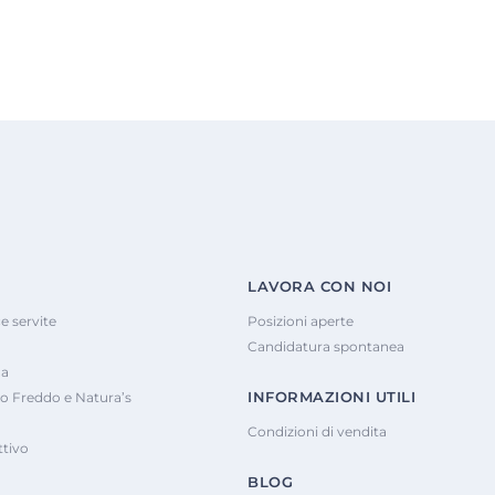
LAVORA CON NOI
e servite
Posizioni aperte
Candidatura spontanea
na
INFORMAZIONI UTILI
o Freddo e Natura’s
Condizioni di vendita
tivo
BLOG