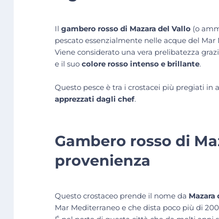
Il
gambero rosso di Mazara del Vallo
(o amma
pescato essenzialmente nelle acque del Mar 
Viene considerato una vera prelibatezza grazi
e il suo
colore rosso intenso e brillante
.
Questo pesce è tra i crostacei più pregiati in 
apprezzati dagli chef
.
Gambero rosso di Maza
provenienza
Questo crostaceo prende il nome da
Mazara 
Mar Mediterraneo e che dista poco più di 200 