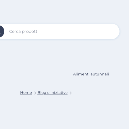
Vai al
Contenuto
Principale
Alimenti autunnali
Home
Blog e iniziative