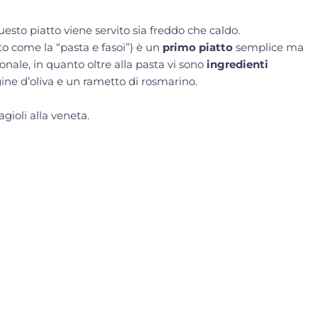
esto piatto viene servito sia freddo che caldo.
eto come la “pasta e fasoi”) è un
primo piatto
semplice ma
nale, in quanto oltre alla pasta vi sono
ingredienti
ergine d’oliva e un rametto di rosmarino.
agioli alla veneta.