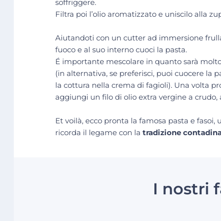
soffriggere.
Filtra poi l’olio aromatizzato e uniscilo alla 
Aiutandoti con un cutter ad immersione frulla 
fuoco e al suo interno cuoci la pasta.
É importante mescolare in quanto sarà molto 
(in alternativa, se preferisci, puoi cuocere la
la cottura nella crema di fagioli). Una volta pr
aggiungi un filo di olio extra vergine a crudo, 
Et voilà, ecco pronta la famosa pasta e fasoi,
ricorda il legame con la
tradizione contadin
I nostri f