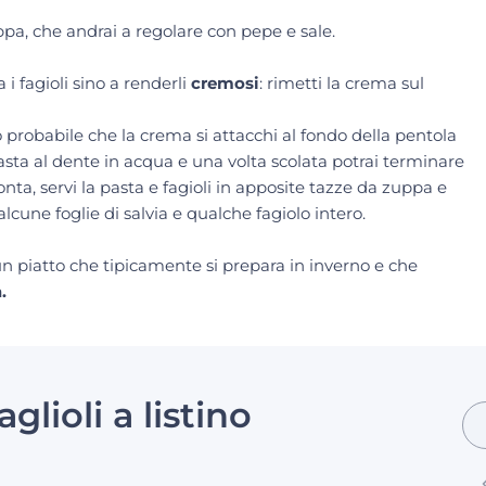
zuppa, che andrai a regolare con pepe e sale.
i fagioli sino a renderli
cremosi
: rimetti la crema sul
probabile che la crema si attacchi al fondo della pentola
 pasta al dente in acqua e una volta scolata potrai terminare
onta, servi la pasta e fagioli in apposite tazze da zuppa e
alcune foglie di salvia e qualche fagiolo intero.
 un piatto che tipicamente si prepara in inverno e che
a.
aglioli a listino