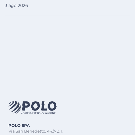
3 ago 2026
POLO SPA
Via San Benedetto, 44/A Z. I.