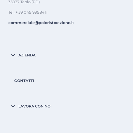
35037 Teolo (PD)
Tel. + 39 049 9998411
commerciale@poloristorazione.it
AZIENDA
CONTATTI
LAVORA CON NOI