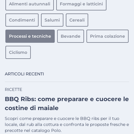
Alimenti autunnali
Formaggi e latticini
Condimenti
Salumi
Cereali
Processi e tecniche
Bevande
Prima colazione
Ciclismo
ARTICOLI RECENTI
RICETTE
BBQ Ribs: come preparare e cuocere le
costine di maiale
Scopri come preparare e cuocere le BBQ ribs per il tuo
locale, dal rub alla cottura e confronta le proposte fresche e
precotte nel catalogo Polo.