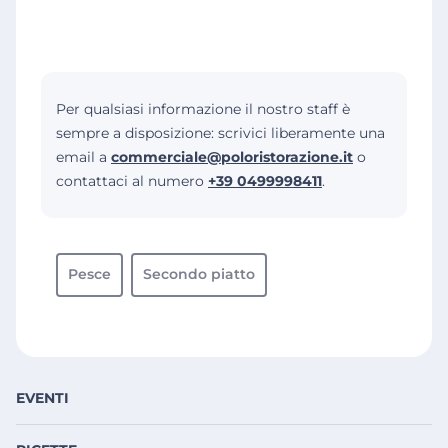
Per qualsiasi informazione il nostro staff è
sempre a disposizione: scrivici liberamente una
email a
commerciale@poloristorazione.it
o
contattaci al numero
+39 0499998411
.
Pesce
Secondo piatto
EVENTI