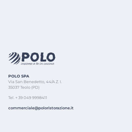
POLO SPA
Via San Benedetto, 44/A Z. I.
35037 Teolo (PD)
Tel. + 39 049 9998411
commerciale@poloristorazione.it