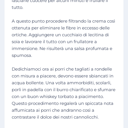
lasciarle cuocere per alcuni minuti e frullare il
tutto.
A questo punto procedere filtrando la crema così
ottenuta per eliminare le fibre in eccesso delle
ortiche. Aggiungere un cucchiaio di lecitina di
soia e lavorare il tutto con un frullatore a
immersione. Ne risulterà una salsa profumata e
spumosa.
Dedichiamoci ora ai porri che tagliati a rondelle
con misura a piacere, devono essere sbiancati in
acqua bollente. Una volta ammorbiditi, scolarli,
porli in padella con il burro chiarificato e sfumare
con un buon whiskey torbato a piacimento.
Questo procedimento regalerà un spiccata nota
affumicata ai porri che andranno così a
contrastare il dolce dei nostri cannolicchi.