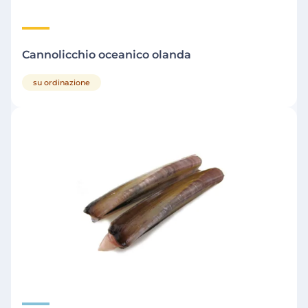
Cannolicchio oceanico olanda
su ordinazione