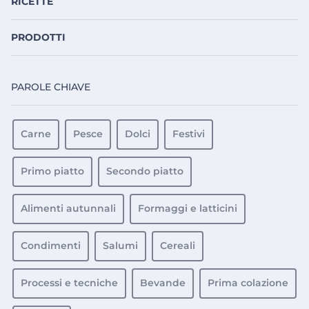
RICETTE
PRODOTTI
PAROLE CHIAVE
Carne
Pesce
Dolci
Festivi
Primo piatto
Secondo piatto
Alimenti autunnali
Formaggi e latticini
Condimenti
Salumi
Cereali
Processi e tecniche
Bevande
Prima colazione