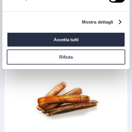
Mostra dettagli
Cannolicchio (gentile) italia
Accetta tutti
articolo non vendibile
Rifiuta