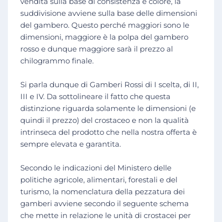
vendita sulla base di consistenza e colore, la
suddivisione avviene sulla base delle dimensioni
del gambero. Questo perché maggiori sono le
dimensioni, maggiore è la polpa del gambero
rosso e dunque maggiore sarà il prezzo al
chilogrammo finale.
Si parla dunque di Gamberi Rossi di I scelta, di II,
III e IV. Da sottolineare il fatto che questa
distinzione riguarda solamente le dimensioni (e
quindi il prezzo) del crostaceo e non la qualità
intrinseca del prodotto che nella nostra offerta è
sempre elevata e garantita.
Secondo le indicazioni del Ministero delle
politiche agricole, alimentari, forestali e del
turismo, la nomenclatura della pezzatura dei
gamberi avviene secondo il seguente schema
che mette in relazione le unità di crostacei per