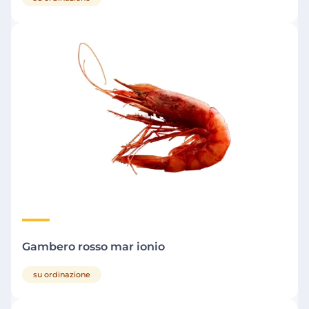
Gambero rosso mar ionio
su ordinazione