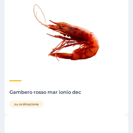
Gambero rosso mar ionio dec
su ordinazione