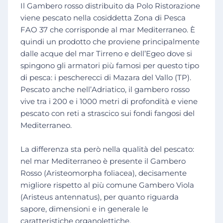
Il Gambero rosso distribuito da Polo Ristorazione
viene pescato nella cosiddetta Zona di Pesca
FAO 37 che corrisponde al mar Mediterraneo. È
quindi un prodotto che proviene principalmente
dalle acque del mar Tirreno e dell’Egeo dove si
spingono gli armatori più famosi per questo tipo
di pesca: i pescherecci di Mazara del Vallo (TP).
Pescato anche nell’Adriatico, il gambero rosso
vive tra i 200 e i 1000 metri di profondità e viene
pescato con reti a strascico sui fondi fangosi del
Mediterraneo.
La differenza sta però nella qualità del pescato:
nel mar Mediterraneo è presente il Gambero
Rosso (Aristeomorpha foliacea), decisamente
migliore rispetto al più comune Gambero Viola
(Aristeus antennatus), per quanto riguarda
sapore, dimensioni e in generale le
caratteristiche organolettiche.