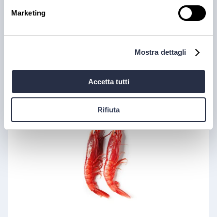
Marketing
Gambero rosso tartare
Mostra dettagli
disponibile
Accetta tutti
Rifiuta