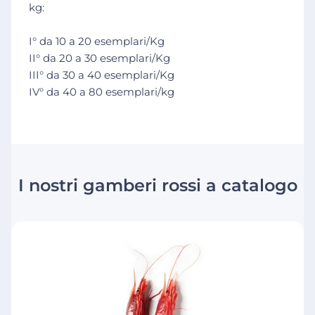
kg:
I° da 10 a 20 esemplari/Kg
II° da 20 a 30 esemplari/Kg
III° da 30 a 40 esemplari/Kg
IV° da 40 a 80 esemplari/kg
I nostri gamberi rossi a catalogo