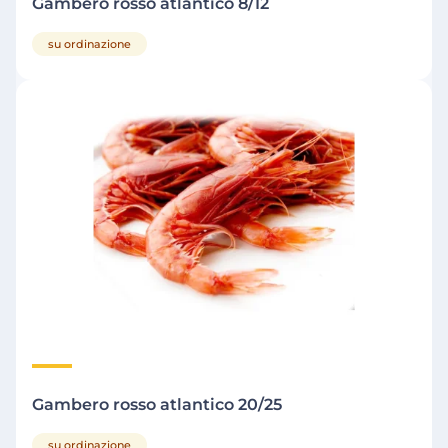
Gambero rosso atlantico 8/12
su ordinazione
Gambero rosso atlantico 20/25
su ordinazione