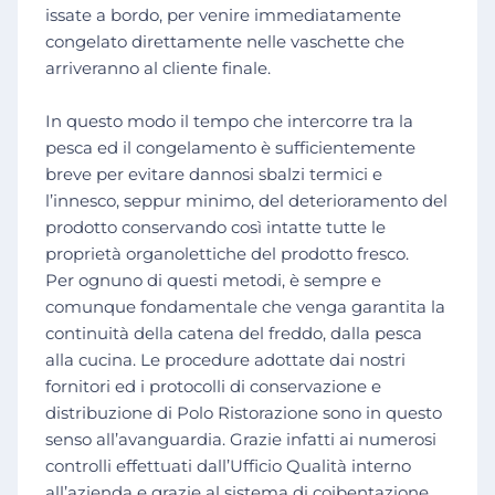
issate a bordo, per venire immediatamente
congelato direttamente nelle vaschette che
arriveranno al cliente finale.
In questo modo il tempo che intercorre tra la
pesca ed il congelamento è sufficientemente
breve per evitare dannosi sbalzi termici e
l’innesco, seppur minimo, del deterioramento del
prodotto conservando così intatte tutte le
proprietà organolettiche del prodotto fresco.
Per ognuno di questi metodi, è sempre e
comunque fondamentale che venga garantita la
continuità della catena del freddo, dalla pesca
alla cucina. Le procedure adottate dai nostri
fornitori ed i protocolli di conservazione e
distribuzione di Polo Ristorazione sono in questo
senso all’avanguardia. Grazie infatti ai numerosi
controlli effettuati dall’Ufficio Qualità interno
all’azienda e grazie al sistema di coibentazione