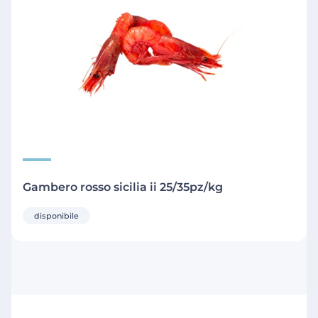
Gambero rosso sicilia ii 25/35pz/kg
disponibile